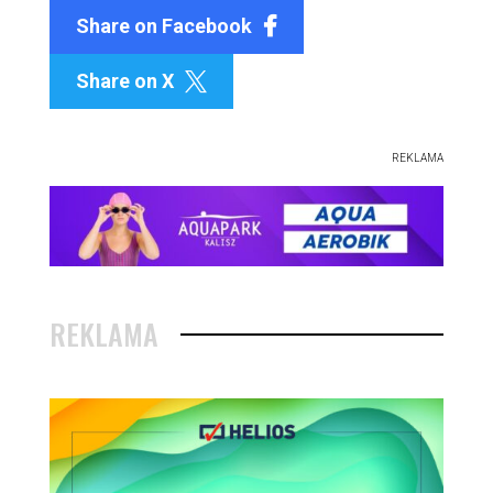
Share on Facebook
Share on X

REKLAMA
REKLAMA