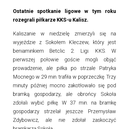
Ostatnie spotkanie ligowe w tym roku
rozegrali piłkarze KKS-u Kalisz.
Kaliszanie w niedzielę zmierzyli się na
wyjeździe z Sokołem Kleczew, który jest
beniaminkiem Betclic 2. Ligi. KKS. W
pierwszej połowie goście mogli objąć
prowadzenie, ale piłka po strzale Patryka
Mocnego w 29 min. trafiła w poprzeczkę. Trzy
minuty później mocno zakotłowało się pod
bramką gospodarzy, ale obrońcy Sokoła
zdołali wybić piłkę. W 37 min. na bramkę
gospodarzy strzelał jeszcze Przemysław
Zdybowicz, ale nie zdołał zaskoczyć
bramkarza Sokoła.