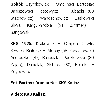
Sokół:
Szymkowiak – Smoliński, Bartosiak,
Janiszewski, Kostewycz – Kubacki (80,
Stachowicz), Wandachowicz, Laskowski,
Śliwa, Kargul-Grobla (61, Zimmer) –
Sangowski.
KKS 1925:
Krakowiak – Cierpka, Gawlik,
Szwiec, Białczyk – Mocny (58, Zawistowski),
Andruszko (87, Banasiak), Paszkowski (80,
Zając), Danielak, Skibicki (80, Flisiuk) –
Zdybowicz.
Fot. Bartosz Druciarek – KKS Kalisz.
Video: KKS Kalisz.