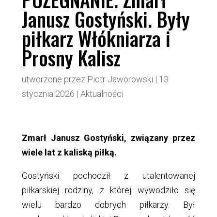
Janusz Gostyński. Były
piłkarz Włókniarza i
Prosny Kalisz
utworzone przez
Piotr Jaworowski
|
13
stycznia 2026
|
Aktualności
Zmarł Janusz Gostyński, związany przez
wiele lat z kaliską piłką.
Gostyński pochodził z utalentowanej
piłkarskiej rodziny, z której wywodziło się
wielu bardzo dobrych piłkarzy. Był