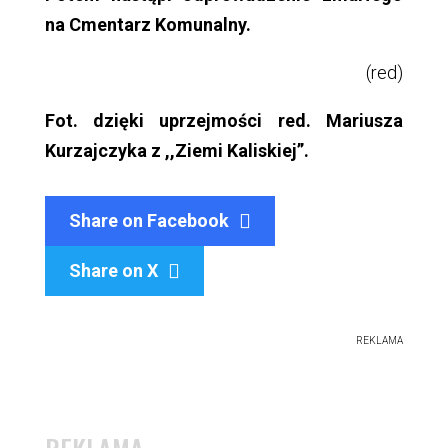
na Cmentarz Komunalny.
(red)
Fot. dzięki uprzejmości red. Mariusza
Kurzajczyka z ,,Ziemi Kaliskiej”.
Share on Facebook
Share on X

REKLAMA