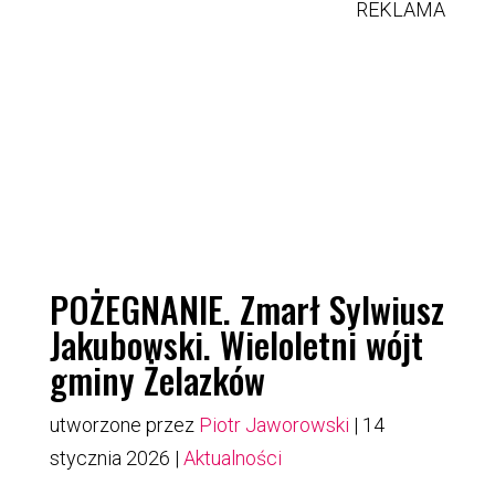
REKLAMA
POŻEGNANIE. Zmarł Sylwiusz
Jakubowski. Wieloletni wójt
gminy Żelazków
utworzone przez
Piotr Jaworowski
|
14
stycznia 2026
|
Aktualności