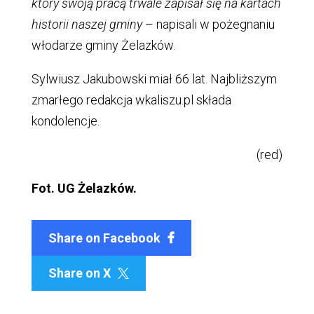
który swoją pracą trwale zapisał się na kartach
historii naszej gminy
– napisali w pożegnaniu
włodarze gminy Żelazków.
Sylwiusz Jakubowski miał 66 lat. Najbliższym
zmarłego redakcja wkaliszu.pl składa
kondolencje.
(red)
Fot. UG Żelazków.
Share on Facebook
Share on X
