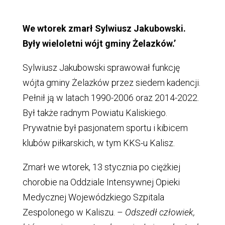
We wtorek zmarł Sylwiusz Jakubowski.
Były wieloletni wójt gminy Żelazków.’
Sylwiusz Jakubowski sprawował funkcję
wójta gminy Żelazków przez siedem kadencji.
Pełnił ją w latach 1990-2006 oraz 2014-2022.
Był także radnym Powiatu Kaliskiego.
Prywatnie był pasjonatem sportu i kibicem
klubów piłkarskich, w tym KKS-u Kalisz.
Zmarł we wtorek, 13 stycznia po ciężkiej
chorobie na Oddziale Intensywnej Opieki
Medycznej Wojewódzkiego Szpitala
Zespolonego w Kaliszu. –
Odszedł człowiek,