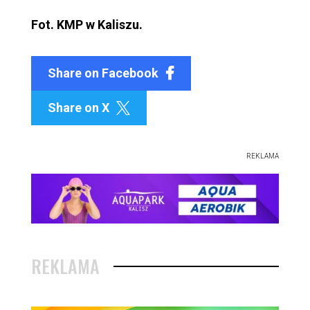
Fot. KMP w Kaliszu.
Share on Facebook
Share on X

REKLAMA
REKLAMA