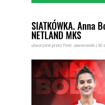
SIATKÓWKA. Anna Bo
NETLAND MKS
utworzone przez
Piotr Jaworowski
|
30 