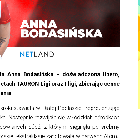
a Anna Bodasińska – doświadczona libero,
etach TAURON Ligi oraz I ligi, zbierając cenne
enia.
roki stawiała w Białej Podlaskiej, reprezentując
a. Następnie rozwijała się w łódzkich ośrodkach
wlanych Łódź, z którymi sięgnęła po srebrny
iorskiej ekstraklasie zanotowała w barwach Atomu