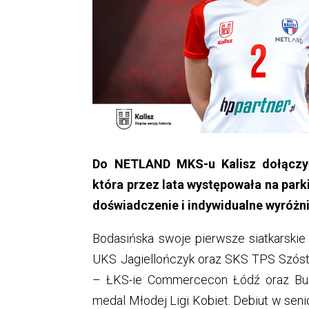
Do NETLAND MKS-u Kalisz dołączył
która przez lata występowała na parki
doświadczenie i indywidualne wyróżni
Bodasińska swoje pierwsze siatkarskie k
UKS Jagiellończyk oraz SKS TPS Szóstk
– ŁKS-ie Commercecon Łódź oraz Budo
medal Młodej Ligi Kobiet. Debiut w sen