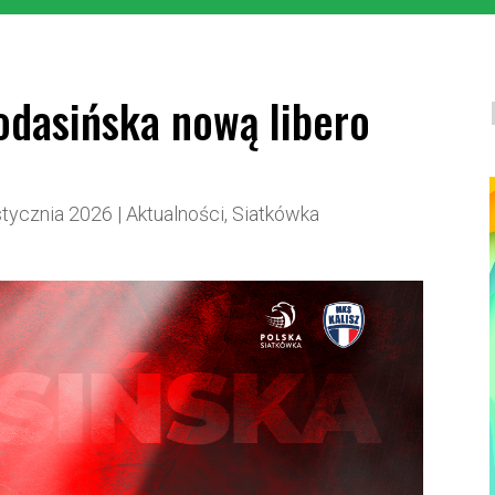
dasińska nową libero
stycznia 2026
|
Aktualności
,
Siatkówka