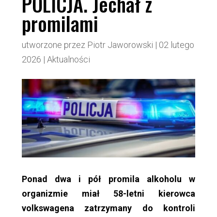
POLICJA. Jechał z
promilami
utworzone przez
Piotr Jaworowski
|
02 lutego
2026
|
Aktualności
Ponad dwa i pół promila alkoholu w
organizmie miał 58-letni kierowca
volkswagena zatrzymany do kontroli