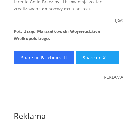
terenie Gmin Brzeziny i Lisków mają zostać
zrealizowane do połowy maja br. roku.
(jav)
Fot. Urząd Marszałkowski Województwa
Wielkopolskiego.
Share on Facebook
Share on X

REKLAMA
Reklama