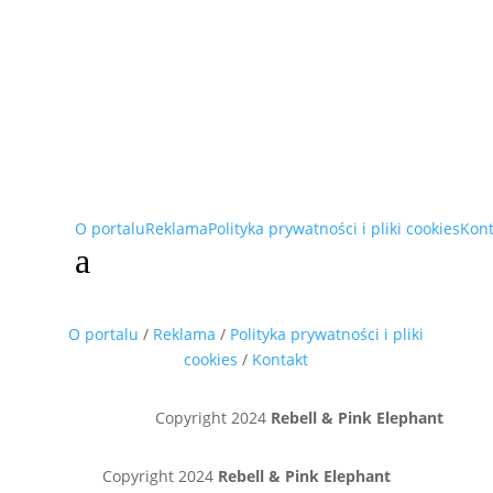
O portalu
Reklama
Polityka prywatności i pliki cookies
Kont
a
O portalu
/
Reklama
/
Polityka prywatności i pliki
cookies
/
Kontakt
Copyright 2024
Rebell & Pink Elephant
Copyright 2024
Rebell & Pink Elephant