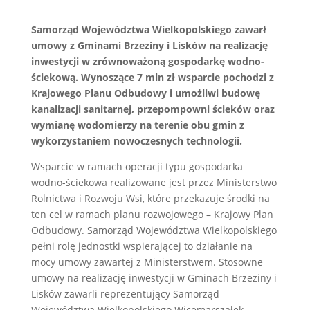
Samorząd Województwa Wielkopolskiego zawarł
umowy z Gminami Brzeziny i Lisków na realizację
inwestycji w zrównoważoną gospodarkę wodno-
ściekową. Wynoszące 7 mln zł wsparcie pochodzi z
Krajowego Planu Odbudowy i umożliwi budowę
kanalizacji sanitarnej, przepompowni ścieków oraz
wymianę wodomierzy na terenie obu gmin z
wykorzystaniem nowoczesnych technologii.
Wsparcie w ramach operacji typu gospodarka
wodno-ściekowa realizowane jest przez Ministerstwo
Rolnictwa i Rozwoju Wsi, które przekazuje środki na
ten cel w ramach planu rozwojowego – Krajowy Plan
Odbudowy. Samorząd Województwa Wielkopolskiego
pełni rolę jednostki wspierającej to działanie na
mocy umowy zawartej z Ministerstwem. Stosowne
umowy na realizację inwestycji w Gminach Brzeziny i
Lisków zawarli reprezentujący Samorząd
Województwa Wielkopolskiego Wicemarszałek