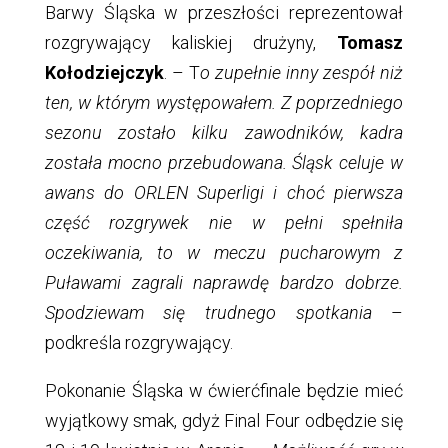
Barwy Śląska w przeszłości reprezentował
rozgrywający kaliskiej drużyny,
Tomasz
Kołodziejczyk
. – T
o zupełnie inny zespół niż
ten, w którym występowałem. Z poprzedniego
sezonu zostało kilku zawodników, kadra
została mocno przebudowana. Śląsk celuje w
awans do ORLEN Superligi i choć pierwsza
część rozgrywek nie w pełni spełniła
oczekiwania, to w meczu pucharowym z
Puławami zagrali naprawdę bardzo dobrze.
Spodziewam się trudnego spotkania
–
podkreśla rozgrywający.
Pokonanie Śląska w ćwierćfinale będzie mieć
wyjątkowy smak, gdyż Final Four odbędzie się