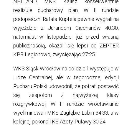
NETLAND MKS Kalisz konsekwentnie
realizuje pucharowy plan. W II rundzie
podopieczni Rafała Kuptela pewnie wygrali na
wyjeździe z Jurandem Ciechanów 40:30,
natomiast w listopadzie, już przed własną
publicznością, okazali się lepsi od ZEPTER
KPR Legionowo, zwyciężając 27:25.
WKS Śląsk Wrocław na co dzień występuje w
Lidze Centralnej, ale w tegorocznej edycji
Pucharu Polski udowodnił, że potrafi postawić
się zespołom z najwyższej klasy
rozgrywkowej. W II rundzie wrocławianie
wyeliminowali MKS Zagłębie Lubin 34:33, a w
kolejnej pokonali KS Azoty-Puławy 30:24.