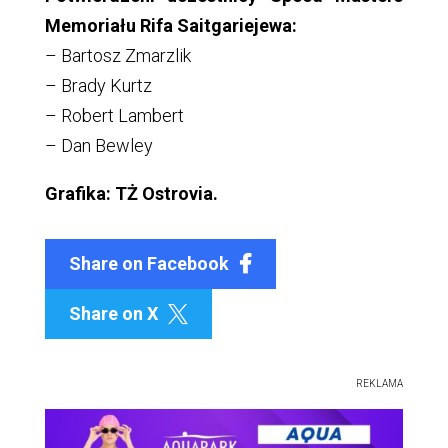
Memoriału Rifa Saitgariejewa:
– Bartosz Zmarzlik
– Brady Kurtz
– Robert Lambert
– Dan Bewley
Grafika: TŻ Ostrovia.
Share on Facebook
Share on X

REKLAMA