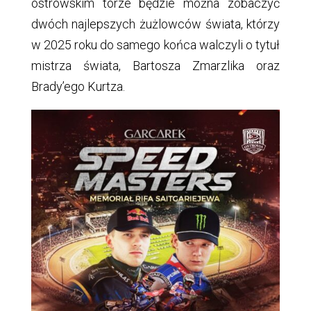
ostrowskim torze będzie można zobaczyć
dwóch najlepszych żużlowców świata, którzy
w 2025 roku do samego końca walczyli o tytuł
mistrza świata, Bartosza Zmarzlika oraz
Brady’ego Kurtza.