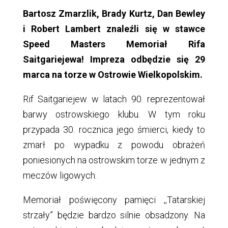
Bartosz Zmarzlik, Brady Kurtz, Dan Bewley
i Robert Lambert znaleźli się w stawce
Speed Masters Memoriał Rifa
Saitgariejewa! Impreza odbędzie się 29
marca na torze w Ostrowie Wielkopolskim.
Rif Saitgariejew w latach 90. reprezentował
barwy ostrowskiego klubu. W tym roku
przypada 30. rocznica jego śmierci, kiedy to
zmarł po wypadku z powodu obrażeń
poniesionych na ostrowskim torze w jednym z
meczów ligowych.
Memoriał poświęcony pamięci ,,Tatarskiej
strzały” będzie bardzo silnie obsadzony. Na