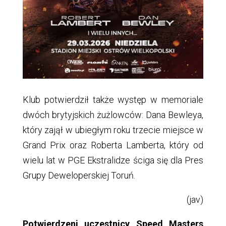
Klub potwierdził także występ w memoriale
dwóch brytyjskich żużlowców: Dana Bewleya,
który zajął w ubiegłym roku trzecie miejsce w
Grand Prix oraz Roberta Lamberta, który od
wielu lat w PGE Ekstralidze ściga się dla Pres
Grupy Deweloperskiej Toruń.
(jav)
Potwierdzeni uczestnicy Speed Masters