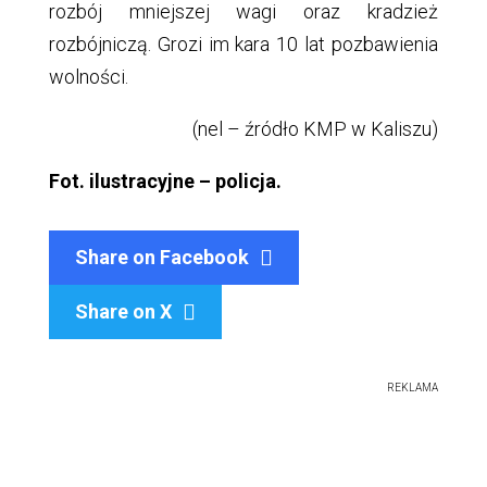
rozbój mniejszej wagi oraz kradzież
rozbójniczą. Grozi im kara 10 lat pozbawienia
wolności.
(nel – źródło KMP w Kaliszu)
Fot. ilustracyjne – policja.
Share on Facebook
Share on X

REKLAMA