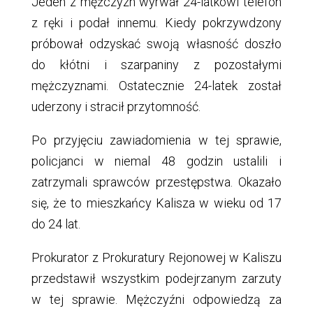
Jeden z mężczyzn wyrwał 24-latkowi telefon
z ręki i podał innemu. Kiedy pokrzywdzony
próbował odzyskać swoją własność doszło
do kłótni i szarpaniny z pozostałymi
mężczyznami. Ostatecznie 24-latek został
uderzony i stracił przytomność.
Po przyjęciu zawiadomienia w tej sprawie,
policjanci w niemal 48 godzin ustalili i
zatrzymali sprawców przestępstwa. Okazało
się, że to mieszkańcy Kalisza w wieku od 17
do 24 lat.
Prokurator z Prokuratury Rejonowej w Kaliszu
przedstawił wszystkim podejrzanym zarzuty
w tej sprawie. Mężczyźni odpowiedzą za