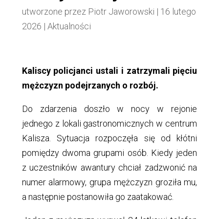
utworzone przez
Piotr Jaworowski
|
16 lutego
2026
|
Aktualności
Kaliscy policjanci ustali i zatrzymali pięciu
mężczyzn podejrzanych o rozbój.
Do zdarzenia doszło w nocy w rejonie
jednego z lokali gastronomicznych w centrum
Kalisza. Sytuacja rozpoczęła się od kłótni
pomiędzy dwoma grupami osób. Kiedy jeden
z uczestników awantury chciał zadzwonić na
numer alarmowy, grupa mężczyzn groziła mu,
a następnie postanowiła go zaatakować.