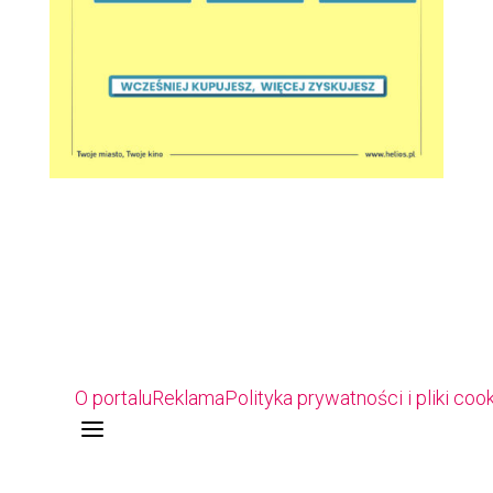
O portalu
Reklama
Polityka prywatności i pliki coo
a