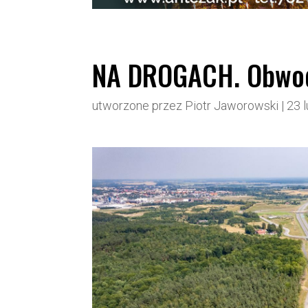
NA DROGACH. Obwodni
utworzone przez
Piotr Jaworowski
|
23 