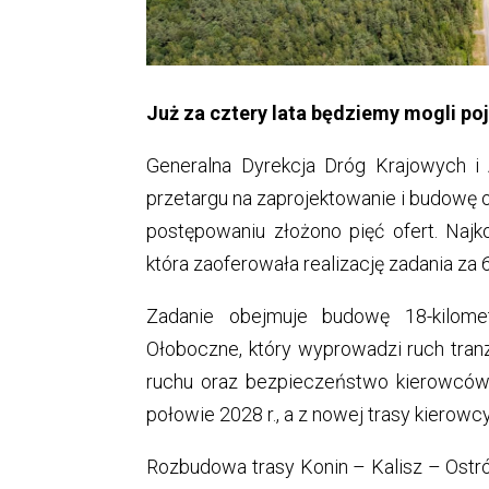
Już za cztery lata będziemy mogli po
Generalna Dyrekcja Dróg Krajowych i
przetargu na zaprojektowanie i budowę o
postępowaniu złożono pięć ofert. Najk
która zaoferowała realizację zadania za 
Zadanie obejmuje budowę 18-kilom
Ołoboczne, który wyprowadzi ruch tran
ruchu oraz bezpieczeństwo kierowców
połowie 2028 r., a z nowej trasy kierowcy
Rozbudowa trasy Konin – Kalisz – Ost