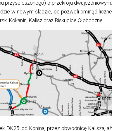
hu przyspieszonego) o przekroju dwujezdniowym.
dzie w nowym śladzie, co pozwoli ominąć liczne
rsk, Kokanin, Kalisz oraz Biskupice Ołoboczne.
ek DK25: od Konina, przez obwodnicę Kalisza, aż