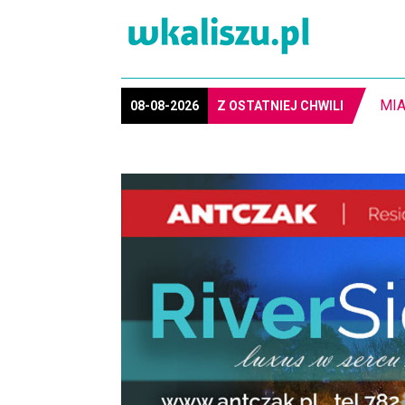
8-1
08-08-2026
Z OSTATNIEJ CHWILI