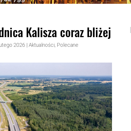
ca Kalisza coraz bliżej
lutego 2026
|
Aktualności
,
Polecane