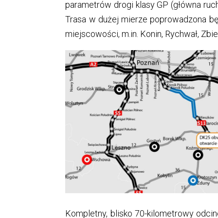
parametrów drogi klasy GP (główna ruc
Trasa w dużej mierze poprowadzona bę
miejscowości, m.in. Konin, Rychwał, Zbie
Kompletny, blisko 70-kilometrowy odcin