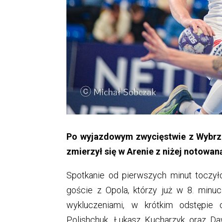
Po wyjazdowym zwycięstwie z Wybrz
zmierzył się w Arenie z niżej notowa
Spotkanie od pierwszych minut toczy
goście z Opola, którzy już w 8. minuc
wykluczeniami, w krótkim odstępie 
Polishchuk, Łukasz Kucharzyk oraz D