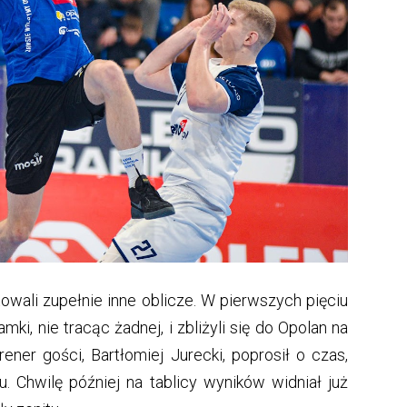
wali zupełnie inne oblicze. W pierwszych pięciu
mki, nie tracąc żadnej, i zbliżyli się do Opolan na
rener gości, Bartłomiej Jurecki, poprosił o czas,
. Chwilę później na tablicy wyników widniał już