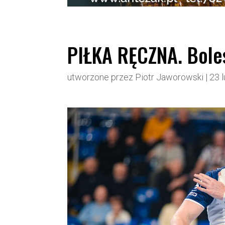
PIŁKA RĘCZNA. Bole
utworzone przez
Piotr Jaworowski
|
23 