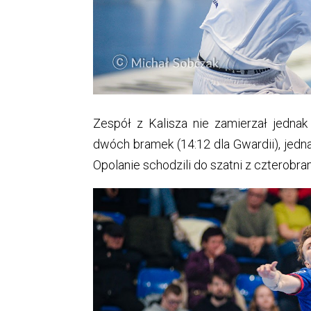
Zespół z Kalisza nie zamierzał jednak
dwóch bramek (14:12 dla Gwardii), jedn
Opolanie schodzili do szatni z cztero