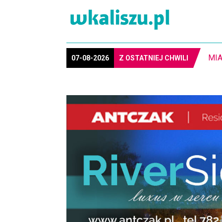
MIA
07-08-2026
Z OSTATNIEJ CHWILI