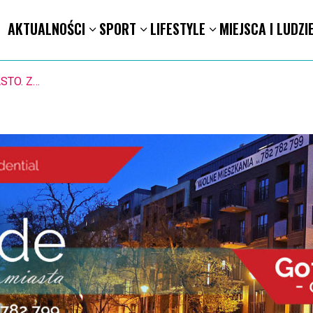
AKTUALNOŚCI
SPORT
LIFESTYLE
MIEJSCA I LUDZI
STO. Znika kebabowy ,,pałacyk”