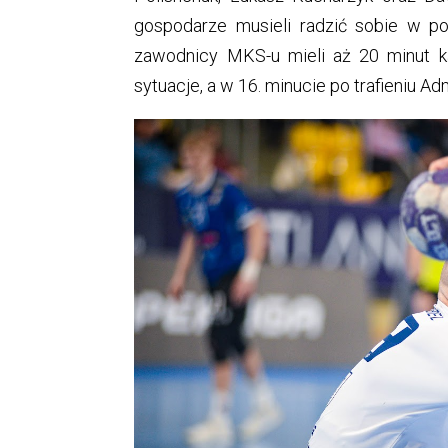
gospodarze musieli radzić sobie w p
zawodnicy MKS-u mieli aż 20 minut ka
sytuacje, a w 16. minucie po trafieniu Adm