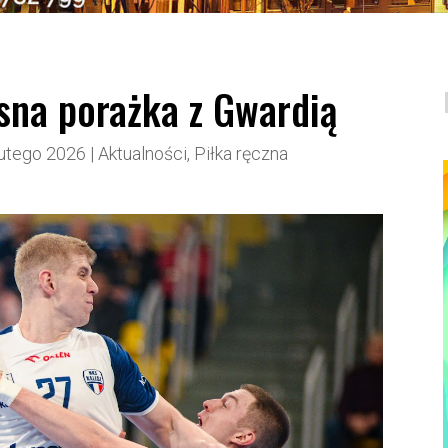
sna porażka z Gwardią
lutego 2026
|
Aktualności
,
Piłka ręczna