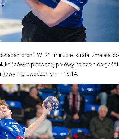
 składać broni. W 21. minucie strata zmalała do
ak końcówka pierwszej połowy należała do gości.
bramkowym prowadzeniem – 18:14.