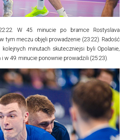
22:22. W 45. minucie po bramce Rostyslava
 w tym meczu objęli prowadzenie (23:22). Radość
kolejnych minutach skuteczniejsi byli Opolanie,
 i w 49. minucie ponownie prowadzili (25:23).