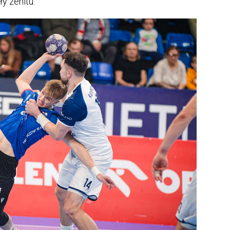
y zenitu.