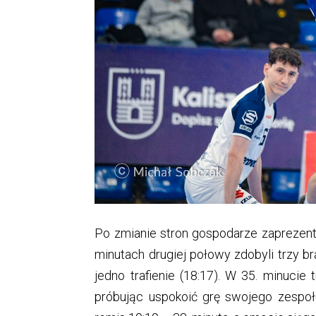
Po zmianie stron gospodarze zaprezento
minutach drugiej połowy zdobyli trzy bra
jedno trafienie (18:17). W 35. minucie t
próbując uspokoić grę swojego zespołu