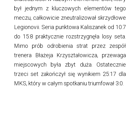
był jednym z kluczowych elementów tego
meczu, całkowicie zneutralizował skrzydłowe
Legionovii. Seria punktowa Kaliszanek od 10:7
do 15:8 praktycznie rozstrzygnęła losy seta.
Mimo prób odrobienia strat przez zespół
trenera Błażeja Krzyształowicza, przewaga
miejscowych była zbyt duża. Ostatecznie
trzeci set zakończył się wynikiem 25:17 dla
MKS, który w całym spotkaniu triumfował 3:0.