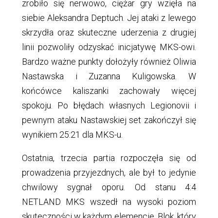
zrobiło się nerwowo, ciężar gry wzięła na
siebie Aleksandra Deptuch. Jej ataki z lewego
skrzydła oraz skuteczne uderzenia z drugiej
linii pozwoliły odzyskać inicjatywę MKS-owi.
Bardzo ważne punkty dołożyły również Oliwia
Nastawska i Zuzanna Kuligowska. W
końcówce kaliszanki zachowały więcej
spokoju. Po błędach własnych Legionovii i
pewnym ataku Nastawskiej set zakończył się
wynikiem 25:21 dla MKS-u.
Ostatnia, trzecia partia rozpoczęła się od
prowadzenia przyjezdnych, ale był to jedynie
chwilowy sygnał oporu. Od stanu 4:4
NETLAND MKS wszedł na wysoki poziom
skuteczności w każdym elemencie. Blok, który