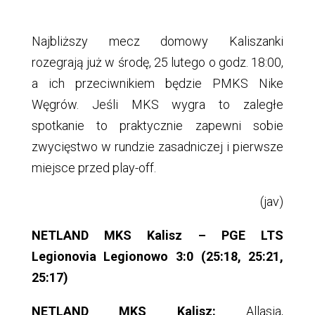
Najbliższy mecz domowy Kaliszanki
rozegrają już w środę, 25 lutego o godz. 18:00,
a ich przeciwnikiem będzie PMKS Nike
Węgrów. Jeśli MKS wygra to zaległe
spotkanie to praktycznie zapewni sobie
zwycięstwo w rundzie zasadniczej i pierwsze
miejsce przed play-off.
(jav)
NETLAND MKS Kalisz – PGE LTS
Legionovia Legionowo 3:0 (25:18, 25:21,
25:17)
NETLAND MKS Kalisz:
Allasia,