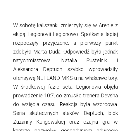
W sobotę kaliszanki zmierzyły się w Arenie z
ekipą Legionovii Legionowo. Spotkanie lepiej
rozpoczęły przyjezdne, a pierwszy punkt
zdobyła Marta Duda. Odpowiedź była jednak
natychmiastowa. Natalia Pustelnik i
Aleksandra Deptuch szybko wprowadziły
ofensywę NETLAND MKS-u na właściwe tory.
W środkowej fazie seta Legionovia objęła
prowadzenie 10:7, co zmusiło trenera Devsha
do wzięcia czasu. Reakcja była wzorcowa.
Seria skutecznych ataków Deptuch, blok
Zuzanny Kuligowskiej oraz czujna gra w
kontrze pozwoliły gospodyniom odwrócić