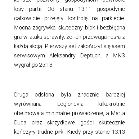
losy partii. Od stanu 13:11 gospodynie
całkowicie przejęły kontrolę na parkiecie.
Mocna zagrywka, skuteczny blok i bezbłędna
gra w ataku sprawiły, że ich przewaga rosła z
każdą akcją. Pierwszy set zakończył się asem
serwisowym Aleksandry Deptuch, a MKS
wygrał go 25:18.
Druga odsłona była znacznie bardziej
wyrównana. Legionovia kilkukrotnie
obejmowała minimalne prowadzenie, a Marta
Duda oraz skrzydłowe gości skutecznie
kończyły trudne piłki. Kiedy przy stanie 13:13