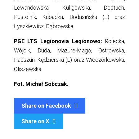
Lewandowska, Kuligowska, Deptuch,
Pustelnik, Kubacka, Bodasińska (L) oraz
Łyszkiewicz, Dąbrowska.
PGE LTS Legionovia Legionowo:
Rojecka,
Wójcik, Duda, Mazure-Mago, Ostrowska,
Papszun, Kędzierska (L) oraz Wieczorkowska,
Oliszewska.
Fot. Michał Sobczak.
Share on Facebook
Share on X
