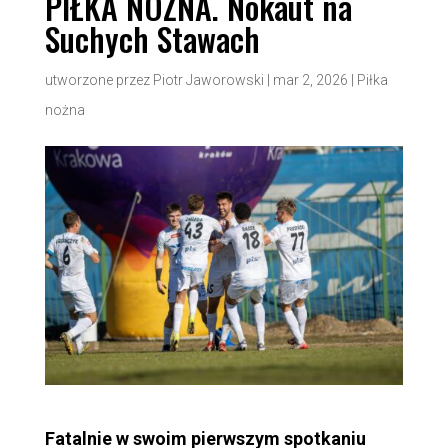
PIŁKA NOŻNA. Nokaut na
Suchych Stawach
utworzone przez
Piotr Jaworowski
|
mar 2, 2026
|
Piłka
nożna
Fatalnie w swoim pierwszym spotkaniu