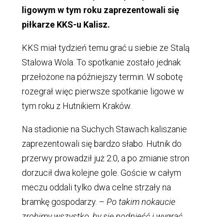
ligowym w tym roku zaprezentowali się
piłkarze KKS-u Kalisz.
KKS miał tydzień temu grać u siebie ze Stalą
Stalowa Wola. To spotkanie zostało jednak
przełożone na późniejszy termin. W sobotę
rozegrał więc pierwsze spotkanie ligowe w
tym roku z Hutnikiem Kraków.
Na stadionie na Suchych Stawach kaliszanie
zaprezentowali się bardzo słabo. Hutnik do
przerwy prowadził już 2:0, a po zmianie stron
dorzucił dwa kolejne gole. Goście w całym
meczu oddali tylko dwa celne strzały na
bramkę gospodarzy. –
Po takim nokaucie
zrobimy wszystko, by się podnieść i wygrać