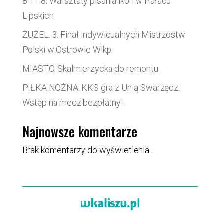
8-11.8. Warsztaty pisania ikon w Pałacu
Lipskich
ŻUŻEL. 3. Finał Indywidualnych Mistrzostw
Polski w Ostrowie Wlkp.
MIASTO. Skalmierzycka do remontu
PIŁKA NOŻNA. KKS gra z Unią Swarzędz.
Wstęp na mecz bezpłatny!
Najnowsze komentarze
Brak komentarzy do wyświetlenia.