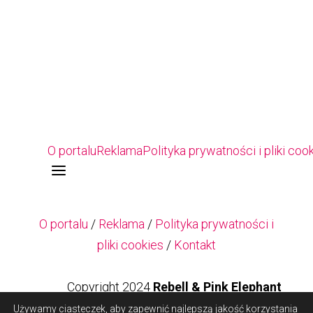
O portalu
Reklama
Polityka prywatności i pliki coo
a
O portalu
/
Reklama
/
Polityka prywatności i
pliki cookies
/
Kontakt
Copyright 2024
Rebell & Pink Elephant
Używamy ciasteczek, aby zapewnić najlepszą jakość korzystania