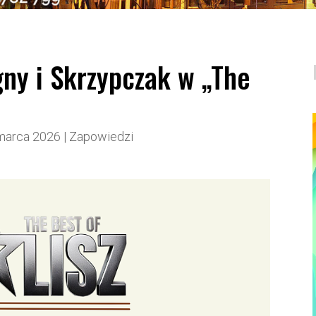
gny i Skrzypczak w „The
marca 2026
|
Zapowiedzi