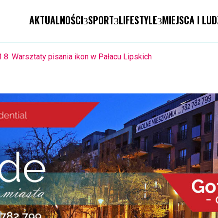
AKTUALNOŚCI
SPORT
LIFESTYLE
MIEJSCA I LUD
1.8. Warsztaty pisania ikon w Pałacu Lipskich