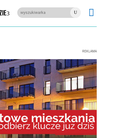

ZIE
U
REKLAMA