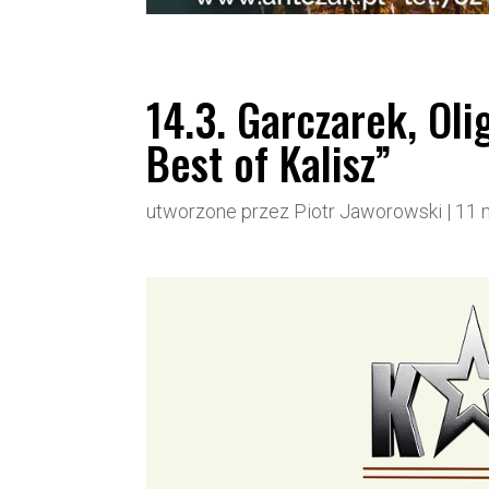
14.3. Garczarek, Oli
Best of Kalisz”
utworzone przez
Piotr Jaworowski
|
11 