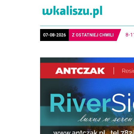
8-1
07-08-2026
Z OSTATNIEJ CHWILI