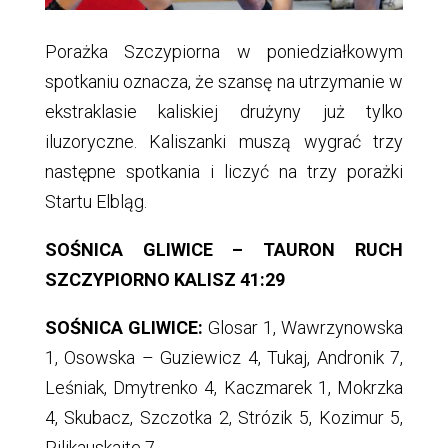
Porażka Szczypiorna w poniedziałkowym
spotkaniu oznacza, że szansę na utrzymanie w
ekstraklasie kaliskiej drużyny już tylko
iluzoryczne. Kaliszanki muszą wygrać trzy
następne spotkania i liczyć na trzy porażki
Startu Elbląg.
SOŚNICA GLIWICE – TAURON RUCH
SZCZYPIORNO KALISZ 41:29
SOŚNICA GLIWICE:
Glosar 1, Wawrzynowska
1, Osowska – Guziewicz 4, Tukaj, Andronik 7,
Leśniak, Dmytrenko 4, Kaczmarek 1, Mokrzka
4, Skubacz, Szczotka 2, Strózik 5, Kozimur 5,
Pilikauskaite 7.