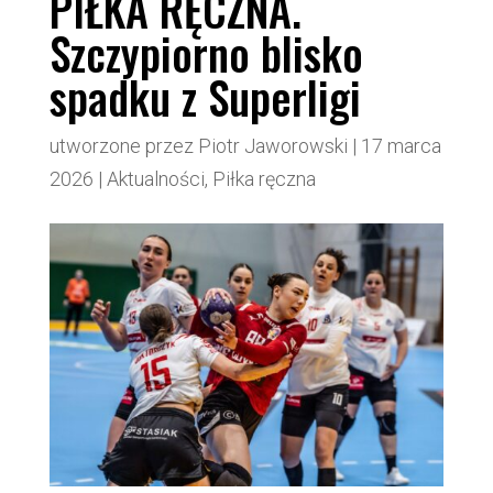
PIŁKA RĘCZNA.
Szczypiorno blisko
spadku z Superligi
utworzone przez
Piotr Jaworowski
|
17 marca
2026
|
Aktualności
,
Piłka ręczna