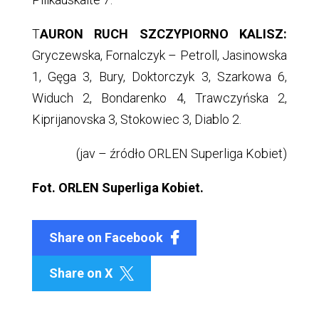
T
AURON RUCH SZCZYPIORNO KALISZ:
Gryczewska, Fornalczyk – Petroll, Jasinowska
1, Gęga 3, Bury, Doktorczyk 3, Szarkowa 6,
Widuch 2, Bondarenko 4, Trawczyńska 2,
Kiprijanovska 3, Stokowiec 3, Diablo 2.
(jav – źródło ORLEN Superliga Kobiet)
Fot. ORLEN Superliga Kobiet.
Share on Facebook
Share on X
