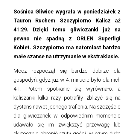
Sośnica Gliwice wygrała w poniedziałek z
Tauron Ruchem Szczypiorno Kalisz aż
41:29. Dzięki temu gliwiczanki już na
pewno nie spadną z ORLEN Superligi
Kobiet. Szczypiorno ma natomiast bardzo
małe szanse na utrzymanie w ekstraklasie.
Mecz rozpoczął się bardzo dobrze dla
gospodyń, gdyż już w 4. minucie było dla nich
4:1. Potem spotkanie się wyrównało, a
kaliszanki kilka razy potrafiły zbliżyć się na
dystans nawet jednego trafienia. Na szczęście
dla gliwiczanek w odpowiednim momencie
udawało się im zwiększyć przewagę lub
skutecznie obronić rzuty gości, w czym duża