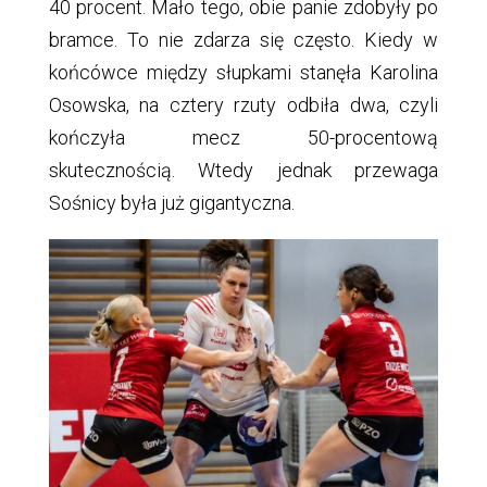
40 procent. Mało tego, obie panie zdobyły po
bramce. To nie zdarza się często. Kiedy w
końcówce między słupkami stanęła Karolina
Osowska, na cztery rzuty odbiła dwa, czyli
kończyła mecz 50-procentową
skutecznością. Wtedy jednak przewaga
Sośnicy była już gigantyczna.