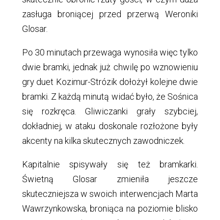
zasługa broniącej przed przerwą Weroniki
Glosar.
Po 30 minutach przewaga wynosiła więc tylko
dwie bramki, jednak już chwilę po wznowieniu
gry duet Kozimur-Strózik dołożył kolejne dwie
bramki. Z każdą minutą widać było, że Sośnica
się rozkręca. Gliwiczanki grały szybciej,
dokładniej, w ataku doskonale rozłożone były
akcenty na kilka skutecznych zawodniczek.
Kapitalnie spisywały się też bramkarki.
Świetną Glosar zmieniła jeszcze
skuteczniejsza w swoich interwencjach Marta
Wawrzynkowska, broniąca na poziomie blisko