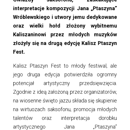
interpretacje kompozycji Jana „Ptaszyna”
Wróblewskiego i utwory jemu dedykowane
oraz wielki hołd złożony wybitnemu
Kaliszaninowi przez młodych muzyków
złożyły się na drugą edycję Kalisz Ptaszyn
Fest.
Kalisz Ptaszyn Fest to młody festiwal, ale
jego druga edycja potwierdziła ogromny
potencjał artystyczny przedsięwzięcia.
Zgodnie z ideą założoną przez organizatorów,
na wiosenne święto jazzu składa się skupienie
na wirtuozach saksofonu, promocja młodych
talentów oraz interpretacja dorobku
artystycznego Jana „Ptaszyna”