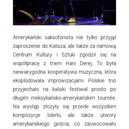
Amerykański saksofonista nie tylko przyjął
zaproszenie do Kalisza, ale także za namową
Centrum Kultury i Sztuki zgodził się na
współpracę z triem Hani Derej. To była
niewiarygodna kooperatywa muzyczna, która
eksplodowała improwizacjami. Polskie trio
przyjechało na kaliski festiwal prosto po
długim meksykańsko-amerykańskim tournée.
Na występ złożyły się przede wszystkim
kompozycje liderki, ale także utwory
amerykańskiego gościa, co zaowocowało