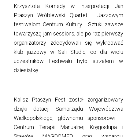
Krzysztofa Komedy w interpretacji Jan
Ptaszyn Wróblewski Quartet. Jazzowym
festiwalom Centrum Kultury i Sztuki zawsze
towarzyszą jam sessions, ale po raz pierwszy
organizatorzy zdecydowali się wykreować
klub jazzowy w Sali Studio, co dla wielu
uczestników Festiwalu było strzałem w
dziesiątkę.
Kalisz Ptaszyn Fest został zorganizowany
dzięki dotacji Samorządu Województwa
Wielkopolskiego, głównemu sponsorowi –
Centrum Terapii Manualnej Kręgosłupa i
Stawów MAGDOMED oraz wsparciu