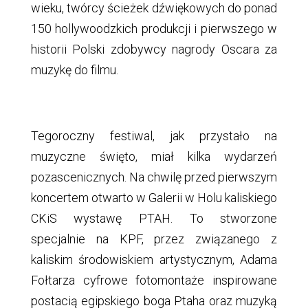
wieku, twórcy ścieżek dźwiękowych do ponad
150 hollywoodzkich produkcji i pierwszego w
historii Polski zdobywcy nagrody Oscara za
muzykę do filmu.
Tegoroczny festiwal, jak przystało na
muzyczne święto, miał kilka wydarzeń
pozascenicznych. Na chwilę przed pierwszym
koncertem otwarto w Galerii w Holu kaliskiego
CKiS wystawę PTAH. To stworzone
specjalnie na KPF, przez związanego z
kaliskim środowiskiem artystycznym, Adama
Fołtarza cyfrowe fotomontaże inspirowane
postacią egipskiego boga Ptaha oraz muzyką