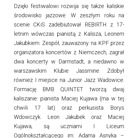
Dzięki festiwalowi rozwija się także kaliskie
środowisko jazzowe. W zeszłym roku na
scenie CKiS zadebiutował REBIRTH z 17-
letnim wówczas pianistą z Kalisza, Leonem
Jakubkiem. Zespół, zauważony na KPF przez
organizatora koncertów z Niemczech, zagrał
dwa koncerty w Darmstadt, a niedawno w
warszawskim Klubie Jassmine. Zdobył
również I miejsce na Junior Jazz Wadowice.
Formację BMB QUINTET tworzą dwaj
kaliszanie: pianista Maciej Kujawa (ma w tej
chwili 17 lat) oraz perkusista Borys
Wdowczyk. Leon Jakubek oraz Maciej
Kujawa, są uczniami I Liceum
Ogólnokształcącego im. Adama Asnyka –