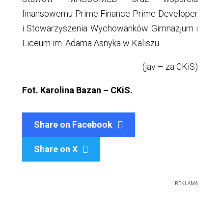
finansowemu Prime Finance-Prime Developer
i Stowarzyszenia Wychowanków Gimnazjum i
Liceum im. Adama Asnyka w Kaliszu.
(jav – za CKiS)
Fot. Karolina Bazan – CKiS.
Share on Facebook
Share on X

REKLAMA