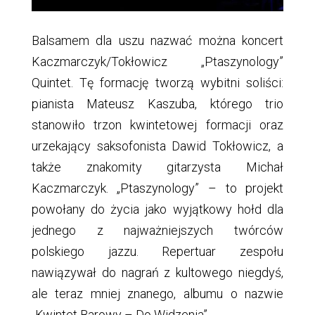
Balsamem dla uszu nazwać można koncert
Kaczmarczyk/Tokłowicz „Ptaszynology”
Quintet. Tę formację tworzą wybitni soliści:
pianista Mateusz Kaszuba, którego trio
stanowiło trzon kwintetowej formacji oraz
urzekający saksofonista Dawid Tokłowicz, a
także znakomity gitarzysta Michał
Kaczmarczyk. „Ptaszynology” – to projekt
powołany do życia jako wyjątkowy hołd dla
jednego z najważniejszych twórców
polskiego jazzu. Repertuar zespołu
nawiązywał do nagrań z kultowego niegdyś,
ale teraz mniej znanego, albumu o nazwie
„Kwintet Barowy – Do Widzenia”.