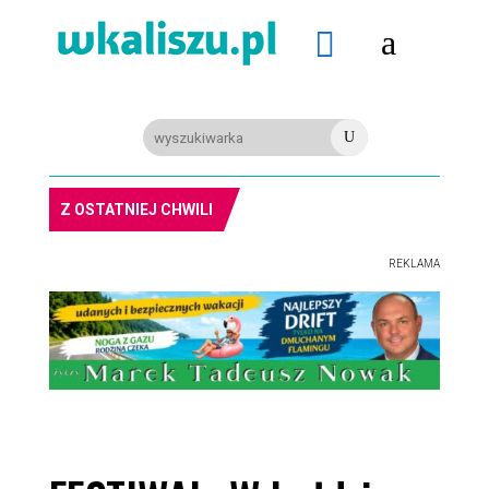
a

U
Z OSTATNIEJ CHWILI
REKLAMA