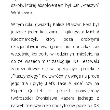
szkoły, której absolwentem był Jan „Ptaszyn”
Wróblewski.
W tym roku gwiazdą Kalisz Ptaszyn Fest był
jeszcze jeden kaliszanin – gitarzysta Michał
Kaczmarczyk, który poza drobnymi
okazjonalnymi występami nie doczekał się
wcześniej koncertu w rodzinnym mieście, na
co ze wszech miar zasługuje. Na Festiwalu
zaprezentował się w specjalnym projekcie
„Ptaszynology”, ale zwróćmy uwagę na pracę
jego tria i płytę „Let’s Take A Ride” czy na
Kaper Quartet – projekt poświęcony
twórczości Bronisława Kapera jednego z
najwybitniejszych kompozytorów polskich XX