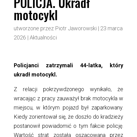
POLICJA. Ukradł
motocykl
utworzone przez
Piotr Jaworowski
|
23 marca
2026
|
Aktualności
Policjanci zatrzymali 44-latka, który
ukradł motocykl.
Z relacji pokrzywdzonego wynikało, że
wracając z pracy zauważył brak motocykla w
miejscu, w którym pojazd był zaparkowany.
Kiedy zorientował się, że doszło do kradzieży
postanowił powiadomić o tym fakcie policję.
Wartość strat została oszacowana przez