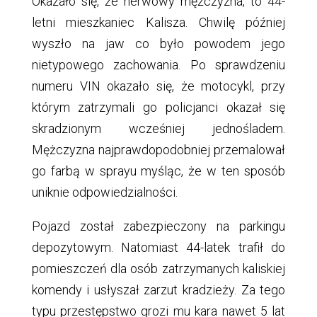
Okazało się, że nerwowy mężczyzna, to 44-
letni mieszkaniec Kalisza. Chwilę później
wyszło na jaw co było powodem jego
nietypowego zachowania. Po sprawdzeniu
numeru VIN okazało się, że motocykl, przy
którym zatrzymali go policjanci okazał się
skradzionym wcześniej jednośladem.
Mężczyzna najprawdopodobniej przemalował
go farbą w sprayu myśląc, że w ten sposób
uniknie odpowiedzialności.
Pojazd został zabezpieczony na parkingu
depozytowym. Natomiast 44-latek trafił do
pomieszczeń dla osób zatrzymanych kaliskiej
komendy i usłyszał zarzut kradzieży. Za tego
typu przestępstwo grozi mu kara nawet 5 lat