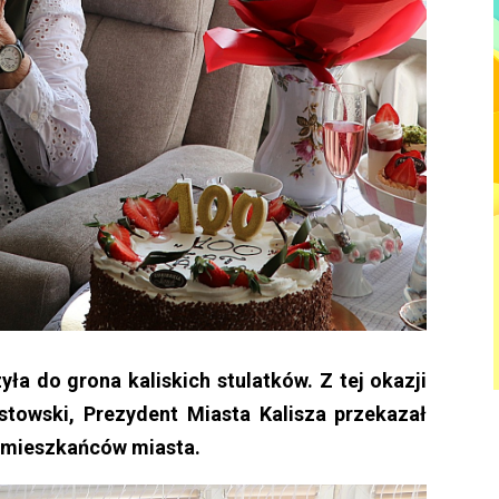
ła do grona kaliskich stulatków. Z tej okazji
nastowski, Prezydent Miasta Kalisza przekazał
u mieszkańców miasta.