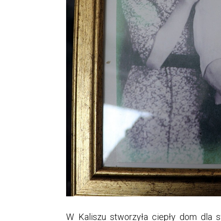
W Kaliszu stworzyła ciepły dom dla sw