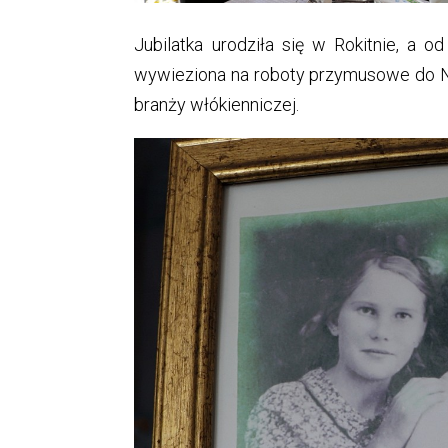
Jubilatka urodziła się w Rokitnie, a 
wywieziona na roboty przymusowe do Ni
branży włókienniczej.