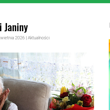
i Janiny
kwietnia 2026
|
Aktualności