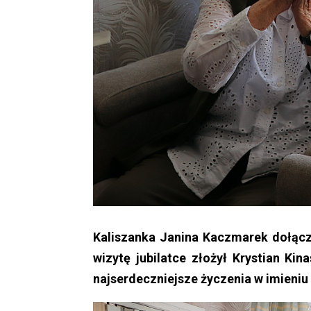
Kaliszanka Janina Kaczmarek dołączy
wizytę jubilatce złożył Krystian Ki
najserdeczniejsze życzenia w imieni