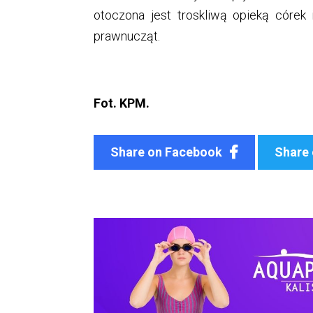
otoczona jest troskliwą opieką córek 
prawnucząt.
Fot. KPM.
Share on Facebook
Share 