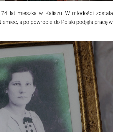
od 74 lat mieszka w Kaliszu. W młodości została
emiec, a po powrocie do Polski podjęła pracę w