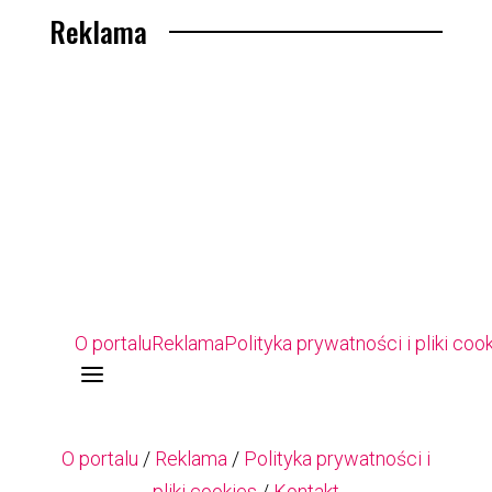
Reklama
O portalu
Reklama
Polityka prywatności i pliki coo
a
O portalu
/
Reklama
/
Polityka prywatności i
pliki cookies
/
Kontakt