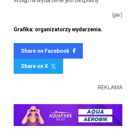
Wstęp na wydarzenie jest bezpłatny.
(jav)
Grafika: organizatorzy wydarzenia.
Share on Facebook
Share on X

REKLAMA