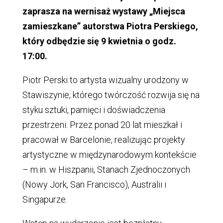
zaprasza na wernisaż wystawy „Miejsca
zamieszkane” autorstwa Piotra Perskiego,
który odbędzie się 9 kwietnia o godz.
17:00.
Piotr Perski to artysta wizualny urodzony w
Stawiszynie, którego twórczość rozwija się na
styku sztuki, pamięci i doświadczenia
przestrzeni. Przez ponad 20 lat mieszkał i
pracował w Barcelonie, realizując projekty
artystyczne w międzynarodowym kontekście
– m.in. w Hiszpanii, Stanach Zjednoczonych
(Nowy Jork, San Francisco), Australii i
Singapurze.