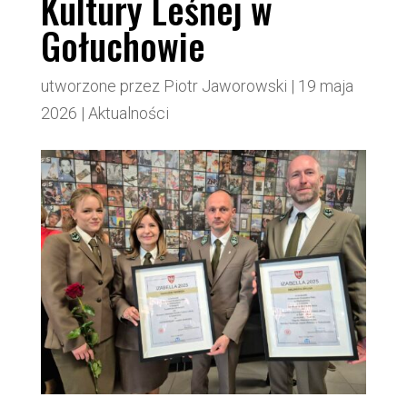
Kultury Leśnej w
Gołuchowie
utworzone przez
Piotr Jaworowski
|
19 maja
2026
|
Aktualności