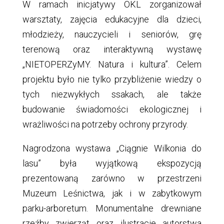
W ramach inicjatywy OKL zorganizował
warsztaty, zajęcia edukacyjne dla dzieci,
młodzieży, nauczycieli i seniorów, grę
terenową oraz interaktywną wystawę
„NIETOPERZyMY. Natura i kultura”. Celem
projektu było nie tylko przybliżenie wiedzy o
tych niezwykłych ssakach, ale także
budowanie świadomości ekologicznej i
wrażliwości na potrzeby ochrony przyrody.
Nagrodzona wystawa „Ciągnie Wilkonia do
lasu” była wyjątkową ekspozycją
prezentowaną zarówno w przestrzeni
Muzeum Leśnictwa, jak i w zabytkowym
parku-arboretum. Monumentalne drewniane
rzeźby zwierząt oraz ilustracje autorstwa