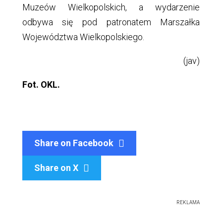
Muzeów Wielkopolskich, a wydarzenie
odbywa się pod patronatem Marszałka
Województwa Wielkopolskiego.
(jav)
Fot. OKL.
Share on Facebook
Share on X

REKLAMA