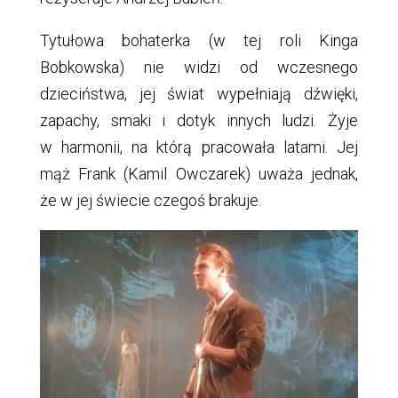
Tytułowa bohaterka (w tej roli Kinga
Bobkowska) nie widzi od wczesnego
dzieciństwa, jej świat wypełniają dźwięki,
zapachy, smaki i dotyk innych ludzi. Żyje
w harmonii, na którą pracowała latami. Jej
mąż Frank (Kamil Owczarek) uważa jednak,
że w jej świecie czegoś brakuje.