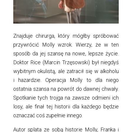
Znajduje chirurga, który mógłby spróbować
przywrócić Molly wzrok. Wierzy, że w ten
sposób da jej szansę na nowe, lepsze życie.
Doktor Rice (Marcin Trzęsowski) był niegdyś
wybitnym okulistą, ale zatracił się w alkoholu
i hazardzie. Operacja Molly to dla niego
ostatnia szansa na powrót do dawnej chwały.
Spotkanie tych trojga na zawsze odmieni ich
losy, ale finał tej historii dla każdego będzie
oznaczać coś zupełnie innego.
Autor splata ze sobą historie Molly, Franka i