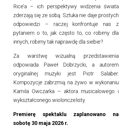
Rice’a – ich perspektywy widzenia świata
zderzają się ze sobą. Sztuka nie daje prostych
odpowiedzi – raczej konfrontuje nas z
pytaniem o to, jak często to, co robimy dla
innych, robimy tak naprawdę dla siebie?
Za warstwę wizualną przedstawienia
odpowiada Paweł Dobrzycki, a autorem
oryginalnej muzyki jest Piotr Salaber.
Kompozycje zabrzmią na żywo w wykonaniu
Kamila Owczarka – aktora musicalowego i
wykształconego wiolonczelisty.
Premierę spektaklu zaplanowano na
sobotę 30 maja 2026 r.