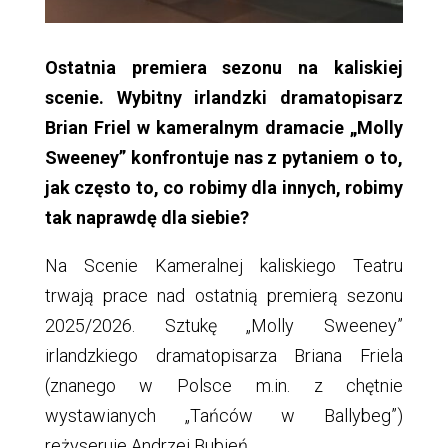
Ostatnia premiera sezonu na kaliskiej
scenie. Wybitny irlandzki dramatopisarz
Brian Friel w kameralnym dramacie „Molly
Sweeney” konfrontuje nas z pytaniem o to,
jak często to, co robimy dla innych, robimy
tak naprawdę dla siebie?
Na Scenie Kameralnej kaliskiego Teatru
trwają prace nad ostatnią premierą sezonu
2025/2026. Sztukę „Molly Sweeney”
irlandzkiego dramatopisarza Briana Friela
(znanego w Polsce m.in. z chętnie
wystawianych „Tańców w Ballybeg”)
reżyseruje Andrzej Bubień.