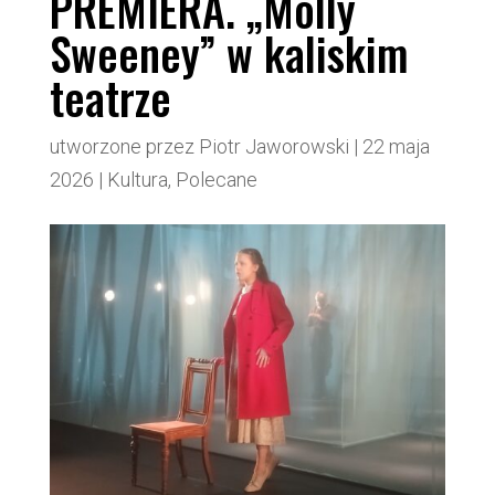
PREMIERA. „Molly
Sweeney” w kaliskim
teatrze
utworzone przez
Piotr Jaworowski
|
22 maja
2026
|
Kultura
,
Polecane