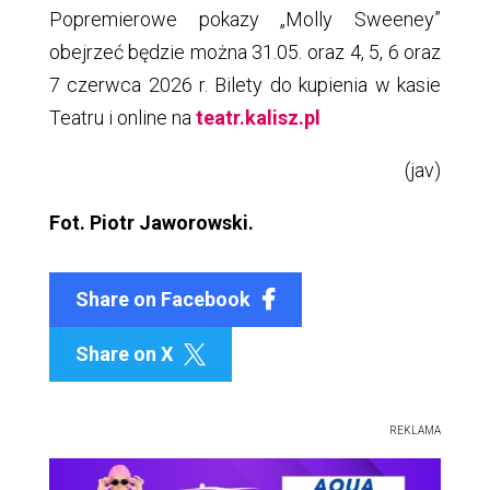
Popremierowe pokazy „Molly Sweeney”
obejrzeć będzie można 31.05. oraz 4, 5, 6 oraz
7 czerwca 2026 r. Bilety do kupienia w kasie
Teatru i online na
teatr.kalisz.pl
(jav)
Fot. Piotr Jaworowski.
Share on Facebook
Share on X

REKLAMA