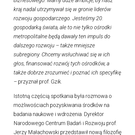
biznesowego. Mamy duże ambicje, by nasz
kraj nadal utrzymywał się w gronie liderów
rozwoju gospodarczego. Jesteśmy 20.
gospodarką świata, ale to nie tylko ośrodki
metropolitalne będą dawały ten impuls do
dalszego rozwoju – także mniejsze
subregiony. Chcemy wsłuchiwać się w ich
głos, finansować rozwój tych ośrodków, a
także dobrze zrozumieć i poznać ich specyfikę
–
przyznał prof. Gzik.
Istotną częścią spotkania była rozmowa o
możliwościach pozyskiwania środków na
badania naukowe i wdrożenia. Dyrektor
Narodowego Centrum Badań i Rozwoju prof.
Jerzy Małachowski przedstawił nową filozofię