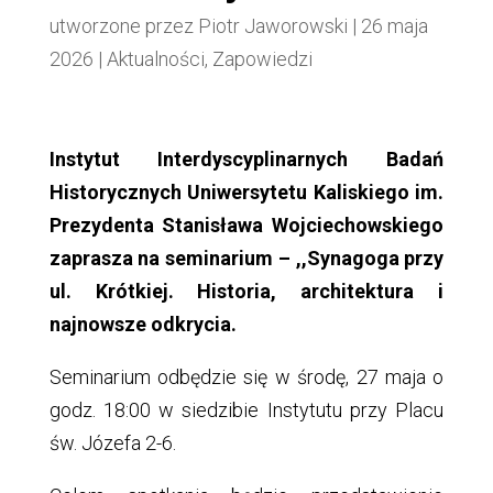
utworzone przez
Piotr Jaworowski
|
26 maja
2026
|
Aktualności
,
Zapowiedzi
Instytut Interdyscyplinarnych Badań
Historycznych Uniwersytetu Kaliskiego im.
Prezydenta Stanisława Wojciechowskiego
zaprasza na seminarium – ,,Synagoga przy
ul. Krótkiej. Historia, architektura i
najnowsze odkrycia.
Seminarium odbędzie się w środę, 27 maja o
godz. 18:00 w siedzibie Instytutu przy Placu
św. Józefa 2-6.