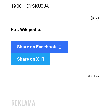
19:30 – DYSKUSJA
(jav)
Fot. Wikipedia.
Share on Facebook
Share on X

REKLAMA
REKLAMA