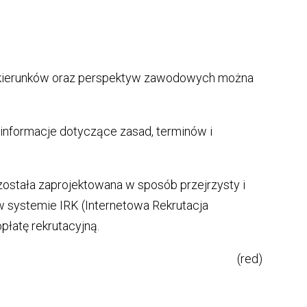
 kierunków oraz perspektyw zawodowych można
nformacje dotyczące zasad, terminów i
 została zaprojektowana w sposób przejrzysty i
 w systemie IRK (Internetowa Rekrutacja
płatę rekrutacyjną.
(red)