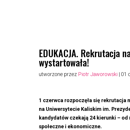
EDUKACJA. Rekrutacja na
wystartowała!
utworzone przez
Piotr Jaworowski
|
01 
1 czerwca rozpoczęła się rekrutacja n
na Uniwersytecie Kaliskim im. Prezy
kandydatów czekają 24 kierunki – od
społeczne i ekonomiczne.