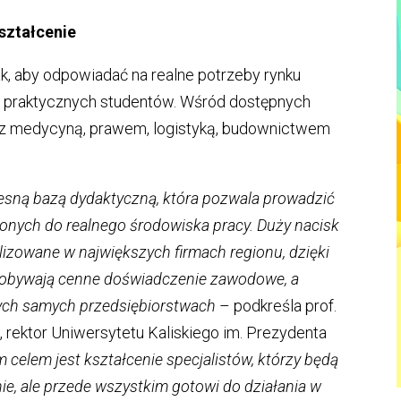
ształcenie
ak, aby odpowiadać na realne potrzeby rynku
i praktycznych studentów. Wśród dostępnych
ne z medycyną, prawem, logistyką, budownictwem
esną bazą dydaktyczną, która pozwala prowadzić
iżonych do realnego środowiska pracy. Duży nacisk
alizowane w największych firmach regionu, dzięki
zdobywają cenne doświadczenie zawodowe, a
 tych samych przedsiębiorstwach
– podkreśla prof.
a
, rektor Uniwersytetu Kaliskiego im. Prezydenta
celem jest kształcenie specjalistów, którzy będą
ie, ale przede wszystkim gotowi do działania w