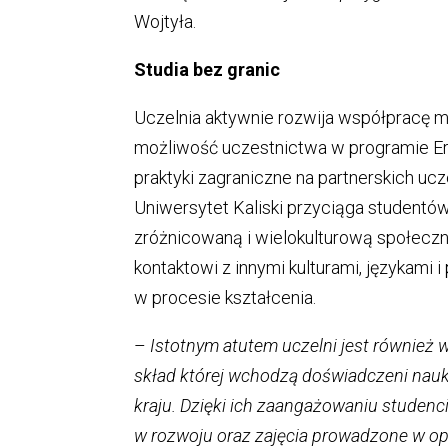
Wojtyła.
Studia bez granic
Uczelnia aktywnie rozwija współpracę 
możliwość uczestnictwa w programie Er
praktyki zagraniczne na partnerskich ucz
Uniwersytet Kaliski przyciąga studentów
zróżnicowaną i wielokulturową społecz
kontaktowi z innymi kulturami, językami
w procesie kształcenia.
–
Istotnym atutem uczelni jest również 
skład której wchodzą doświadczeni nauko
kraju. Dzięki ich zaangażowaniu studenc
w rozwoju oraz zajęcia prowadzone w opa