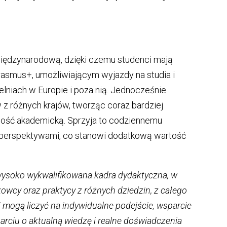
międzynarodową, dzięki czemu studenci mają
asmus+, umożliwiającym wyjazdy na studia i
elniach w Europie i poza nią. Jednocześnie
 z różnych krajów, tworząc coraz bardziej
ność akademicką. Sprzyja to codziennemu
 i perspektywami, co stanowi dodatkową wartość
wysoko wykwalifikowana kadra dydaktyczna, w
wcy oraz praktycy z różnych dziedzin, z całego
i mogą liczyć na indywidualne podejście, wsparcie
rciu o aktualną wiedzę i realne doświadczenia