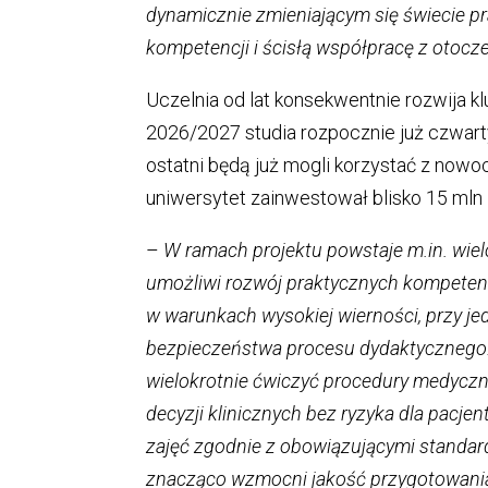
dynamicznie zmieniającym się świecie pr
kompetencji i ścisłą współpracę z oto
Uczelnia od lat konsekwentnie rozwija 
2026/2027 studia rozpocznie już czwarty
ostatni będą już mogli korzystać z now
uniwersytet zainwestował blisko 15 ml
–
W ramach projektu powstaje m.in. wiel
umożliwi rozwój praktycznych kompetenc
w warunkach wysokiej wierności, przy 
bezpieczeństwa procesu dydaktycznego. 
wielokrotnie ćwiczyć procedury medyczn
decyzji klinicznych bez ryzyka dla pacje
zajęć zgodnie z obowiązującymi standard
znacząco wzmocni jakość przygotowania