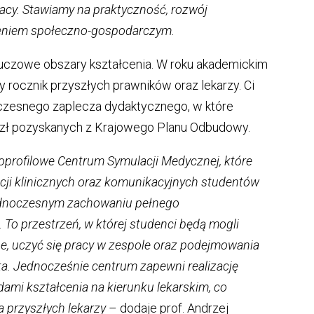
acy. Stawiamy na praktyczność, rozwój
czeniem społeczno-gospodarczym.
kluczowe obszary kształcenia. W roku akademickim
 rocznik przyszłych prawników oraz lekarzy. Ci
oczesnego zaplecza dydaktycznego, w które
n zł pozyskanych z Krajowego Planu Odbudowy.
oprofilowe Centrum Symulacji Medycznej, które
ji klinicznych oraz komunikacyjnych studentów
jednoczesnym zachowaniu pełnego
To przestrzeń, w której studenci będą mogli
e, uczyć się pracy w zespole oraz podejmowania
nta. Jednocześnie centrum zapewni realizację
ami kształcenia na kierunku lekarskim, co
 przyszłych lekarzy
– dodaje prof. Andrzej