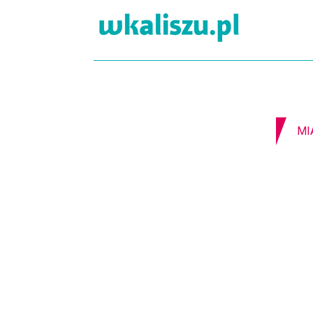
07-08-2026
Z OSTATNIEJ CHWILI
8-1