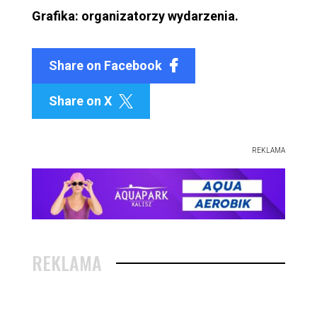
Grafika: organizatorzy wydarzenia.
Share on Facebook
Share on X

REKLAMA
REKLAMA