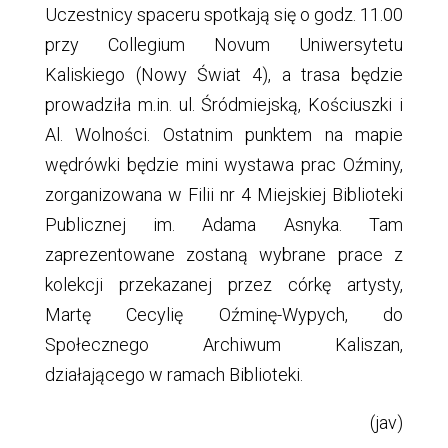
Uczestnicy spaceru spotkają się o godz. 11.00
przy Collegium Novum Uniwersytetu
Kaliskiego (Nowy Świat 4), a trasa będzie
prowadziła m.in. ul. Śródmiejską, Kościuszki i
Al. Wolności. Ostatnim punktem na mapie
wędrówki będzie mini wystawa prac Oźminy,
zorganizowana w Filii nr 4 Miejskiej Biblioteki
Publicznej im. Adama Asnyka. Tam
zaprezentowane zostaną wybrane prace z
kolekcji przekazanej przez córkę artysty,
Martę Cecylię Oźminę-Wypych, do
Społecznego Archiwum Kaliszan,
działającego w ramach Biblioteki.
(jav)