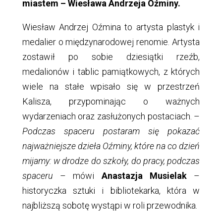
miastem – Wiesława Andrzeja Oźminy.
Wiesław Andrzej Oźmina to artysta plastyk i
medalier o międzynarodowej renomie. Artysta
zostawił po sobie dziesiątki rzeźb,
medalionów i tablic pamiątkowych, z których
wiele na stałe wpisało się w przestrzeń
Kalisza, przypominając o ważnych
wydarzeniach oraz zasłużonych postaciach. –
Podczas spaceru postaram się pokazać
najważniejsze dzieła Oźminy, które na co dzień
mijamy: w drodze do szkoły, do pracy, podczas
spaceru
– mówi
Anastazja Musielak
–
historyczka sztuki i bibliotekarka, która w
najbliższą sobotę wystąpi w roli przewodnika.