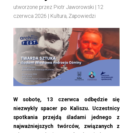
utworzone przez
Piotr Jaworowski
|
12
czerwca 2026
|
Kultura
,
Zapowiedzi
W sobotę, 13 czerwca odbędzie się
niezwykły spacer po Kaliszu. Uczestnicy
spotkania przejdą śladami jednego z
najważniejszych twórców, związanych z