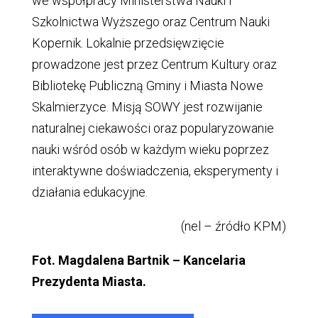
we współpracy Ministerstwa Nauki i
Szkolnictwa Wyższego oraz Centrum Nauki
Kopernik. Lokalnie przedsięwzięcie
prowadzone jest przez Centrum Kultury oraz
Bibliotekę Publiczną Gminy i Miasta Nowe
Skalmierzyce. Misją SOWY jest rozwijanie
naturalnej ciekawości oraz popularyzowanie
nauki wśród osób w każdym wieku poprzez
interaktywne doświadczenia, eksperymenty i
działania edukacyjne.
(nel – źródło KPM)
Fot. Magdalena Bartnik – Kancelaria
Prezydenta Miasta.