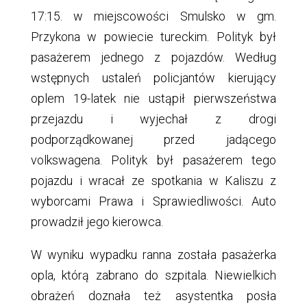
17:15. w miejscowości Smulsko w gm.
Przykona w powiecie tureckim. Polityk był
pasażerem jednego z pojazdów. Według
wstępnych ustaleń policjantów kierujący
oplem 19-latek nie ustąpił pierwszeństwa
przejazdu i wyjechał z drogi
podporządkowanej przed jadącego
volkswagena. Polityk był pasażerem tego
pojazdu i wracał ze spotkania w Kaliszu z
wyborcami Prawa i Sprawiedliwości. Auto
prowadził jego kierowca.
W wyniku wypadku ranna została pasażerka
opla, którą zabrano do szpitala. Niewielkich
obrażeń doznała też asystentka posła