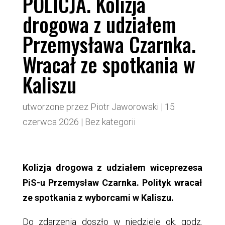
POLICJA. Kolizja
drogowa z udziałem
Przemysława Czarnka.
Wracał ze spotkania w
Kaliszu
utworzone przez
Piotr Jaworowski
|
15
czerwca 2026
|
Bez kategorii
Kolizja drogowa z udziałem wiceprezesa
PiS-u Przemysław Czarnka. Polityk wracał
ze spotkania z wyborcami w Kaliszu.
Do zdarzenia doszło w niedzielę ok. godz.