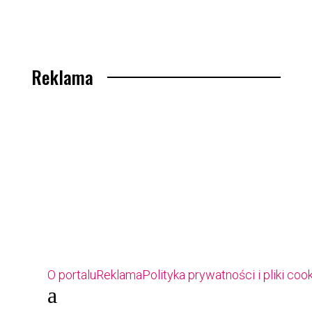
Reklama
O portalu
Reklama
Polityka prywatności i pliki coo
a