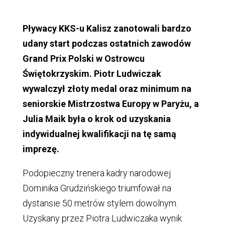
Pływacy KKS-u Kalisz zanotowali bardzo
udany start podczas ostatnich zawodów
Grand Prix Polski w Ostrowcu
Świętokrzyskim. Piotr Ludwiczak
wywalczył złoty medal oraz minimum na
seniorskie Mistrzostwa Europy w Paryżu, a
Julia Maik była o krok od uzyskania
indywidualnej kwalifikacji na tę samą
imprezę.
Podopieczny trenera kadry narodowej
Dominika Grudzińskiego triumfował na
dystansie 50 metrów stylem dowolnym.
Uzyskany przez Piotra Ludwiczaka wynik