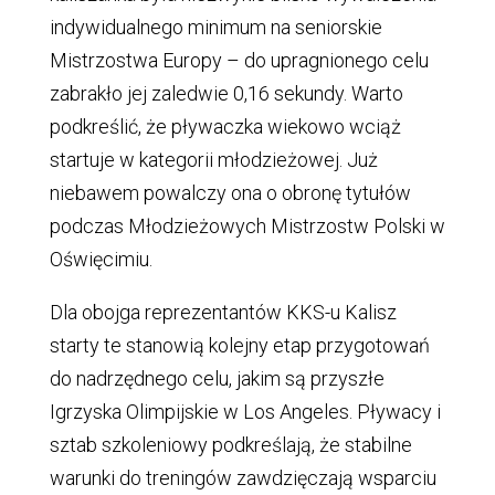
indywidualnego minimum na seniorskie
Mistrzostwa Europy – do upragnionego celu
zabrakło jej zaledwie 0,16 sekundy. Warto
podkreślić, że pływaczka wiekowo wciąż
startuje w kategorii młodzieżowej. Już
niebawem powalczy ona o obronę tytułów
podczas Młodzieżowych Mistrzostw Polski w
Oświęcimiu.
Dla obojga reprezentantów KKS-u Kalisz
starty te stanowią kolejny etap przygotowań
do nadrzędnego celu, jakim są przyszłe
Igrzyska Olimpijskie w Los Angeles. Pływacy i
sztab szkoleniowy podkreślają, że stabilne
warunki do treningów zawdzięczają wsparciu