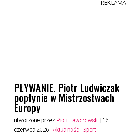
REKLAMA
PŁYWANIE. Piotr Ludwiczak
popłynie w Mistrzostwach
Europy
utworzone przez
Piotr Jaworowski
|
16
czerwca 2026
|
Aktualności
,
Sport