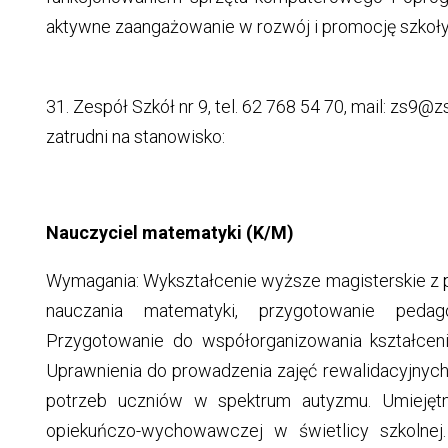
aktywne zaangażowanie w rozwój i promocję szkoły
31. Zespół Szkół nr 9, tel. 62 768 54 70, mail: zs9@zs
zatrudni na stanowisko:
Nauczyciel matematyki (K/M)
Wymagania: Wykształcenie wyższe magisterskie z 
nauczania matematyki, przygotowanie pedago
Przygotowanie do współorganizowania kształcen
Uprawnienia do prowadzenia zajęć rewalidacyjnyc
potrzeb uczniów w spektrum autyzmu. Umiejętn
opiekuńczo-wychowawczej w świetlicy szkolne