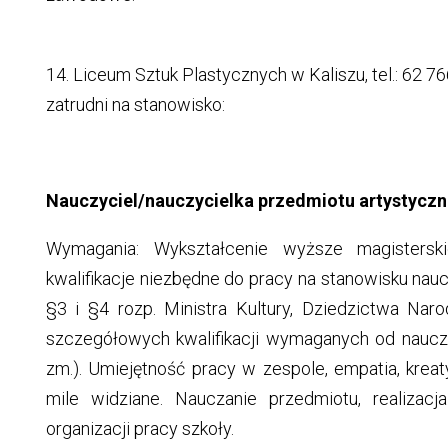
14. Liceum Sztuk Plastycznych w Kaliszu, tel.: 62 766
zatrudni na stanowisko:
Nauczyciel/nauczycielka przedmiotu artystyczn
Wymagania: Wykształcenie wyższe magistersk
kwalifikacje niezbędne do pracy na stanowisku nauc
§3 i §4 rozp. Ministra Kultury, Dziedzictwa Na
szczegółowych kwalifikacji wymaganych od nauczyc
zm.). Umiejętność pracy w zespole, empatia, kr
mile widziane. Nauczanie przedmiotu, realiza
organizacji pracy szkoły.