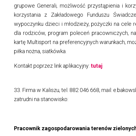
grupowe Generali, możliwość przystąpienia i ko
korzystania z Zakładowego Funduszu Świadcze
wypoczynku dzieci i młodzieży, pożyczki na cele
dla rodziców, program poleceń pracowniczych, n
kartę Multisport na preferencyjnych warunkach, m
piłka nożna, siatkówka.
Kontakt poprzez link aplikacyjny:
tutaj
33. Firma w Kaliszu, tel. 882 046 668, mail: e.bako
zatrudni na stanowisko:
Pracownik zagospodarowania terenów zielonych 