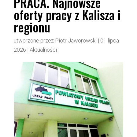
PRACA. Najnowsze
oferty pracy z Kalisza i
regionu
utworzone przez
Piotr Jaworowski
|
01 lipca
2026
|
Aktualności