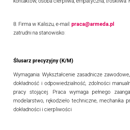
kontaktów, osoba cierpliwa, empatyczna, troskliwa
8. Firma w Kaliszu, e-mail:
praca@armeda.pl
zatrudni na stanowisko:
Ślusarz precyzyjny (K/M)
Wymagania: Wykształcenie zasadnicze zawodowe, b
dokładność i odpowiedzialność, zdolności manua
pracy stojącej. Praca wymaga pełnego zaangaż
modelarstwo, rękodzieło techniczne, mechanika 
dokładności i cierpliwości