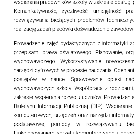
wspierania pracowników szkoły w zakresie obsługi
Komunikatywność, życzliwość, umiejętność p
rozwiązywania bieżących problemów technicznyc
realizację zadań placówki doświadczenie zawodowe:
Prowadzenie zajęć dydaktycznych z informatyki
przepisami prawa oświatowego. Planowanie, or
wychowawczego. Wykorzystywanie nowoczesnych
narzędzi cyfrowych w procesie nauczania. Ocenian
postępów w nauce. Sprawowanie opieki nad 
wychowawczych szkoły. Współpraca z rodzicami,
zakresie wspierania rozwoju uczniów. Prowadzenie 
Biuletynu Informacji Publicznej (BIP). Wspiera
komputerowych, urządzeń oraz narzędzi informat
podstawowej pomocy w rozwiązywaniu bie
funkcjonowaniem sprzętu komputerowego i oprog