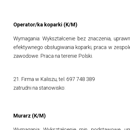
Operator/ka koparki (K/M)
Wymagania: Wykształcenie bez znaczenia, uprawni
efektywnego obsługiwania koparki, praca w zespole
zawodowe. Praca na terenie Polski.
21. Firma w Kaliszu, tel. 697 748 389
zatrudni na stanowisko:
Murarz (K/M)
Wymagania: Wykształcenie min. podstawowe, um