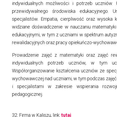
indywidualnych możliwości i potrzeb uczniów. 
przewidywalnego środowiska edukacyjnego. U
specjalistów. Empatia, cierpliwość oraz wysoka 
widziane doświadczenie w nauczaniu matematyki
edukacyjnymi, w tym z uczniami w spektrum autyz
rewalidacyjnych oraz pracy opiekuńczo-wychowawcz
Prowadzenie zajęć z matematyki oraz zajęć re
indywidualnych potrzeb uczniów, w tym ucz
Współorganizowanie kształcenia uczniów ze spec
wychowawczej nad uczniami, w tym podczas zajęć 
i specjalistami w zakresie wspierania rozwo
pedagogicznej.
32. Firma w Kaliszu, link:
tutaj