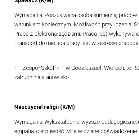
Spawacz (K/M)
Wymagania: Poszukiwana osoba sumienna, pracowita,
warunkiem koniecznym. Możliwość przyuczenia. Spaw
Praca z elektronarzędziami. Praca jest wykonywa
Transport do miejsca pracy jest w zakresie pracod
11. Zespół Szkół nr 1 w Godzieszach Wielkich, tel.
zatrudni na stanowisko:
Nauczyciel religii (K/M)
Wymagania: Wykształcenie wyższe pedagogiczne, u
empatia, cierpliwość. Mile widziane doświadczenie 