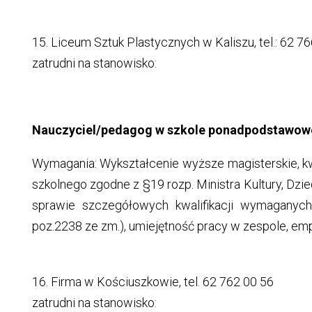
15. Liceum Sztuk Plastycznych w Kaliszu, tel.: 62 766
zatrudni na stanowisko:
Nauczyciel/pedagog w szkole ponadpodstawowe
Wymagania: Wykształcenie wyższe magisterskie, kw
szkolnego zgodne z §19 rozp. Ministra Kultury, Dzi
sprawie szczegółowych kwalifikacji wymaganych 
poz.2238 ze zm.), umiejętność pracy w zespole, em
16. Firma w Kościuszkowie, tel. 62 762 00 56
zatrudni na stanowisko: