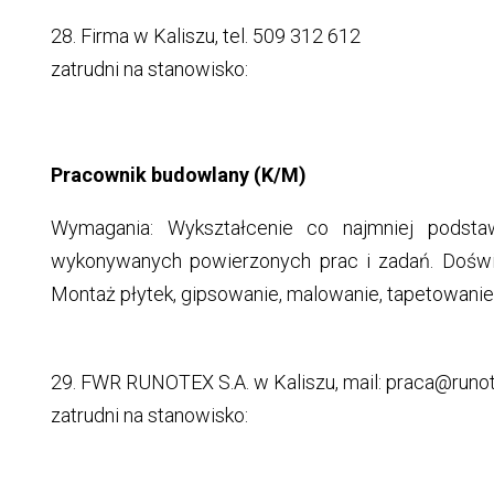
28. Firma w Kaliszu, tel. 509 312 612
zatrudni na stanowisko:
Pracownik budowlany (K/M)
Wymagania: Wykształcenie co najmniej podsta
wykonywanych powierzonych prac i zadań. Doświa
Montaż płytek, gipsowanie, malowanie, tapetowanie, u
29. FWR RUNOTEX S.A. w Kaliszu, mail: praca@runot
zatrudni na stanowisko: