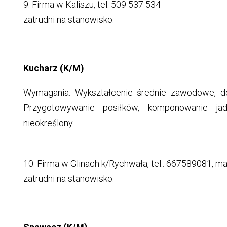
9. Firma w Kaliszu, tel. 509 537 534
zatrudni na stanowisko:
Kucharz (K/M)
Wymagania: Wykształcenie średnie zawodowe, do
Przygotowywanie posiłków, komponowanie ja
nieokreślony.
10. Firma w Glinach k/Rychwała, tel.: 667589081, mai
zatrudni na stanowisko: