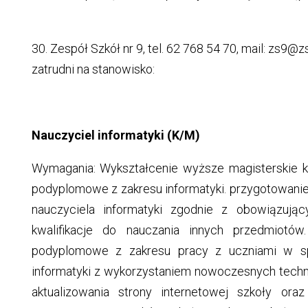
30. Zespół Szkół nr 9, tel. 62 768 54 70, mail: zs9@zs
zatrudni na stanowisko:
Nauczyciel informatyki (K/M)
Wymagania: Wykształcenie wyższe magisterskie ki
podyplomowe z zakresu informatyki. przygotowanie
nauczyciela informatyki zgodnie z obowiązują
kwalifikacje do nauczania innych przedmiotó
podyplomowe z zakresu pracy z uczniami w sp
informatyki z wykorzystaniem nowoczesnych techno
aktualizowania strony internetowej szkoły oraz