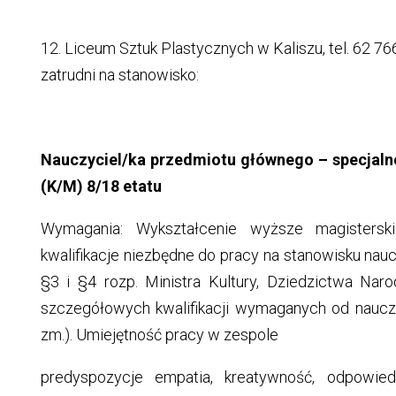
12. Liceum Sztuk Plastycznych w Kaliszu, tel. 62 766 
zatrudni na stanowisko:
Nauczyciel/ka przedmiotu głównego – specjaln
(K/M) 8/18 etatu
Wymagania: Wykształcenie wyższe magistersk
kwalifikacje niezbędne do pracy na stanowisku nauc
§3 i §4 rozp. Ministra Kultury, Dziedzictwa Na
szczegółowych kwalifikacji wymaganych od nauczyc
zm.). Umiejętność pracy w zespole
predyspozycje empatia, kreatywność, odpowie