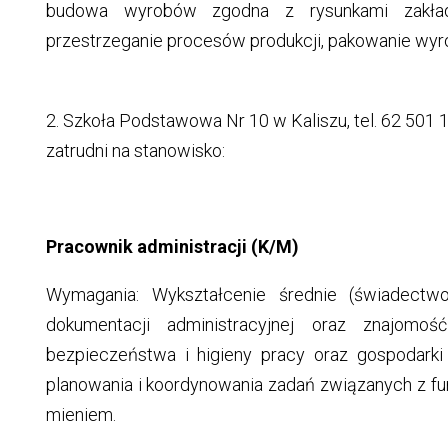
budowa wyrobów zgodna z rysunkami zakłado
przestrzeganie procesów produkcji, pakowanie wy
2. Szkoła Podstawowa Nr 10 w Kaliszu, tel. 62 501 17
zatrudni na stanowisko:
Pracownik administracji (K/M)
Wymagania: Wykształcenie średnie (świadectwo 
dokumentacji administracyjnej oraz znajomo
bezpieczeństwa i higieny pracy oraz gospodarki 
planowania i koordynowania zadań związanych z f
mieniem.