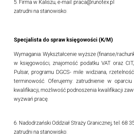
5. Firma w Kaliszu, e-mail: praca@runotex.pl
zatrudni na stanowisko:
Specjalista do spraw księgowości (K/M)
Wymagania: Wykształcenie wyższe (finanse/rachunk
w księgowości, znajomość podatku VAT oraz CIT
Pulsar, programu DGCS- mile widziana, rzetelność
terminowość. Oferujemy: zatrudnienie w oparc
kwalifikacji, możliwość podnoszenia kwalifikacji z
wyzwań pracę.
6. Nadodrzański Oddział Straży Granicznej, tel. 68 
zatrudni na stanowisko: