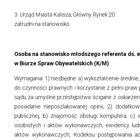
3. Urząd Miasta Kalisza, Główny Rynek 20
zatrudni na stanowisko:
Osoba na stanowisko młodszego referenta ds. 
w Biurze Spraw Obywatelskich (K/M)
Wymagania: 1) niezbędne: a) wykształcenie średnie,
do czynności prawnych i korzystanie z pełni pra
sądu za umyślne przestępstwa ścigane z oskarżen
posiadanie nieposzlakowanej opinii, 2) dodatko
publicznej, b) znajomość obsługi komputera, c
osobistych i aktów wykonawczych, ewidencji lu
aktów wykonawczych, Kodeksu postępowania adm