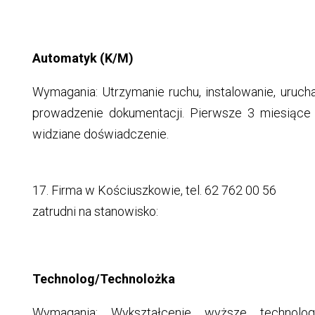
Automatyk (K/M)
Wymagania: Utrzymanie ruchu, instalowanie, uruch
prowadzenie dokumentacji. Pierwsze 3 miesiące 
widziane doświadczenie.
17. Firma w Kościuszkowie, tel. 62 762 00 56
zatrudni na stanowisko:
Technolog/Technolożka
Wymagania: Wykształcenie wyższe technolog