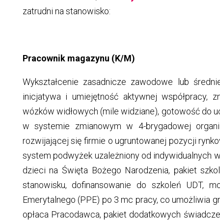
zatrudni na stanowisko:
Pracownik magazynu (K/M)
Wykształcenie zasadnicze zawodowe lub średni
inicjatywa i umiejętność aktywnej współpracy, 
wózków widłowych (mile widziane), gotowość do ucz
w systemie zmianowym w 4-brygadowej organiz
rozwijającej się firmie o ugruntowanej pozycji ryn
system podwyżek uzależniony od indywidualnych wy
dzieci na Święta Bożego Narodzenia, pakiet szk
stanowisku, dofinansowanie do szkoleń UDT, m
Emerytalnego (PPE) po 3 mc pracy, co umożliwia 
opłaca Pracodawca, pakiet dodatkowych świadcze