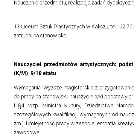
Nauczanie przedmiotu, realizacja zadań dydaktyczny
13 Liceum Sztuk Plastycznych w Kaliszu, tel.: 62 766 
zatrudni na stanowisko:
Nauczyciel przedmiotów artystycznych: podst
(K/M) 9/18 etatu
Wymagania: Wyższe magisterskie z przygotowanie
do pracy na stanowisku nauczyciela/ki podstawy pr
i §4 rozp. Ministra Kultury, Dziedzictwa Naro
szczegółowych kwalifikacji wymaganych od nauczyc
zm.). Umiejętność pracy w zespole, empatia, kreat
zawodowe.