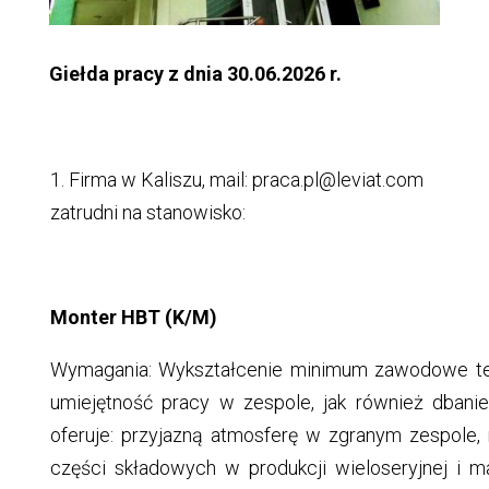
Giełda pracy z dnia 30.06.2026 r.
1. Firma w Kaliszu, mail: praca.pl@leviat.com
zatrudni na stanowisko:
Monter HBT (K/M)
Wymagania: Wykształcenie minimum zawodowe tech
umiejętność pracy w zespole, jak również dban
oferuje: przyjazną atmosferę w zgranym zespol
części składowych w produkcji wieloseryjnej i m