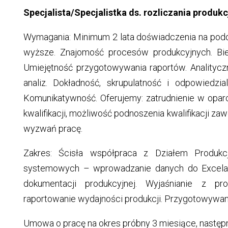
Specjalista/Specjalistka ds. rozliczania produkc
Wymagania: Minimum 2 lata doświadczenia na podo
wyższe. Znajomość procesów produkcyjnych. Bie
Umiejętność przygotowywania raportów. Analitycz
analiz. Dokładność, skrupulatność i odpowiedzi
Komunikatywność. Oferujemy: zatrudnienie w opa
kwalifikacji, możliwość podnoszenia kwalifikacji z
wyzwań pracę.
Zakres: Ścisła współpraca z Działem Produkcji
systemowych – wprowadzanie danych do Excela
dokumentacji produkcyjnej. Wyjaśnianie z pr
raportowanie wydajności produkcji. Przygotowywani
Umowa o pracę na okres próbny 3 miesiące, następ