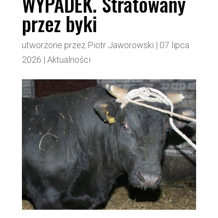
WYPADEK. Stratowany
przez byki
utworzone przez
Piotr Jaworowski
|
07 lipca
2026
|
Aktualności