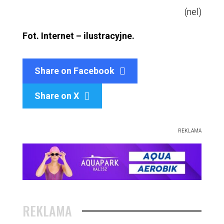
(nel)
Fot. Internet – ilustracyjne.
Share on Facebook
Share on X

REKLAMA
REKLAMA