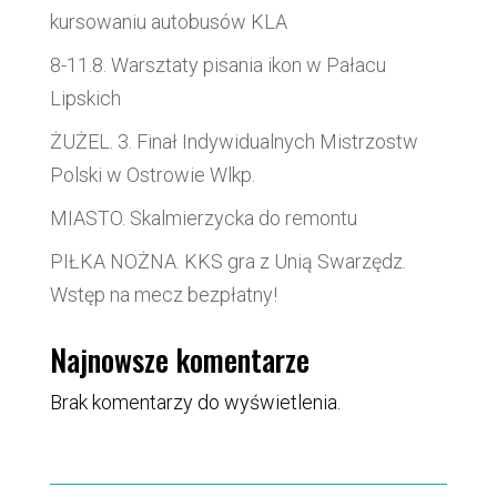
kursowaniu autobusów KLA
8-11.8. Warsztaty pisania ikon w Pałacu
Lipskich
ŻUŻEL. 3. Finał Indywidualnych Mistrzostw
Polski w Ostrowie Wlkp.
MIASTO. Skalmierzycka do remontu
PIŁKA NOŻNA. KKS gra z Unią Swarzędz.
Wstęp na mecz bezpłatny!
Najnowsze komentarze
Brak komentarzy do wyświetlenia.