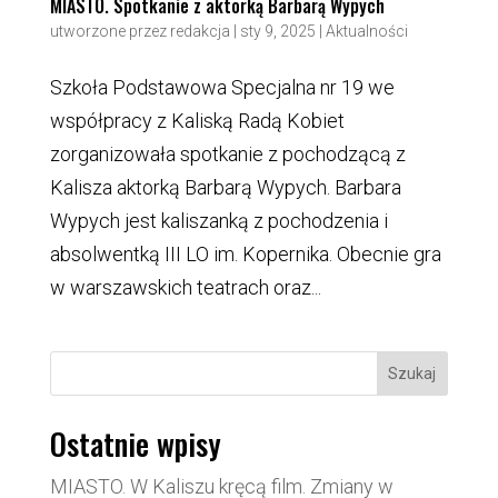
MIASTO. Spotkanie z aktorką Barbarą Wypych
utworzone przez
redakcja
|
sty 9, 2025
|
Aktualności
Szkoła Podstawowa Specjalna nr 19 we
współpracy z Kaliską Radą Kobiet
zorganizowała spotkanie z pochodzącą z
Kalisza aktorką Barbarą Wypych. Barbara
Wypych jest kaliszanką z pochodzenia i
absolwentką III LO im. Kopernika. Obecnie gra
w warszawskich teatrach oraz...
Szukaj
Ostatnie wpisy
MIASTO. W Kaliszu kręcą film. Zmiany w