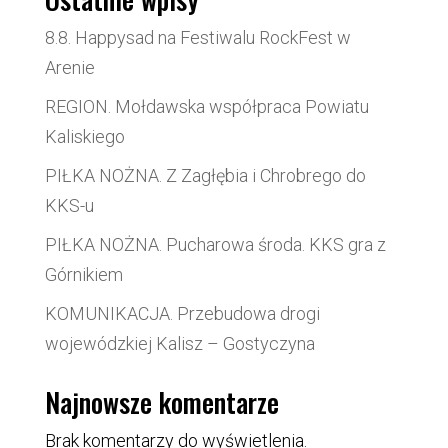
8.8. Happysad na Festiwalu RockFest w
Arenie
REGION. Mołdawska współpraca Powiatu
Kaliskiego
PIŁKA NOŻNA. Z Zagłębia i Chrobrego do
KKS-u
PIŁKA NOŻNA. Pucharowa środa. KKS gra z
Górnikiem
KOMUNIKACJA. Przebudowa drogi
wojewódzkiej Kalisz – Gostyczyna
Najnowsze komentarze
Brak komentarzy do wyświetlenia.