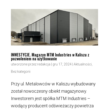
INWESTYCJE. Magazyn MTM Industries w Kaliszu z
pozwoleniem na użytkowanie
utworzone przez
redakcja
|
gru 17, 2024
|
Aktualności
,
Bez kategorii
Przy ul. Metalowców w Kaliszu wybudowany
został nowoczesny obiekt magazynowy.
Inwestorem jest spółka MTM Industries –
wiodący producent odświeżaczy powietrza