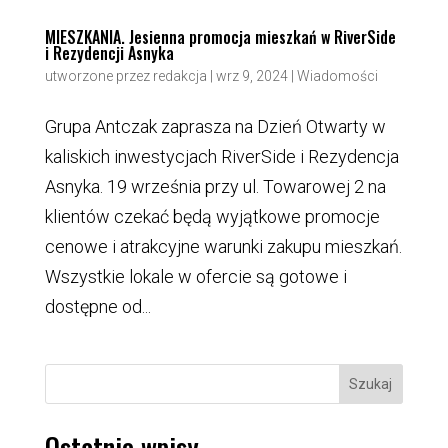
MIESZKANIA. Jesienna promocja mieszkań w RiverSide
i Rezydencji Asnyka
utworzone przez
redakcja
|
wrz 9, 2024
|
Wiadomości
Grupa Antczak zaprasza na Dzień Otwarty w
kaliskich inwestycjach RiverSide i Rezydencja
Asnyka. 19 września przy ul. Towarowej 2 na
klientów czekać będą wyjątkowe promocje
cenowe i atrakcyjne warunki zakupu mieszkań.
Wszystkie lokale w ofercie są gotowe i
dostępne od...
Szukaj
Ostatnie wpisy