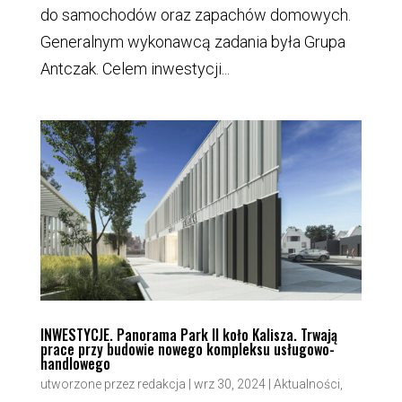
do samochodów oraz zapachów domowych.
Generalnym wykonawcą zadania była Grupa
Antczak. Celem inwestycji...
INWESTYCJE. Panorama Park II koło Kalisza. Trwają
prace przy budowie nowego kompleksu usługowo-
handlowego
utworzone przez
redakcja
|
wrz 30, 2024
|
Aktualności
,