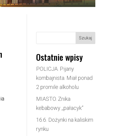
Szukaj
h
Ostatnie wpisy
POLICJA. Pijany
kombajnista. Miał ponad
2 promile alkoholu
ia
MIASTO. Znika
kebabowy ,,pałacyk”
16.6. Dożynki na kaliskim
rynku