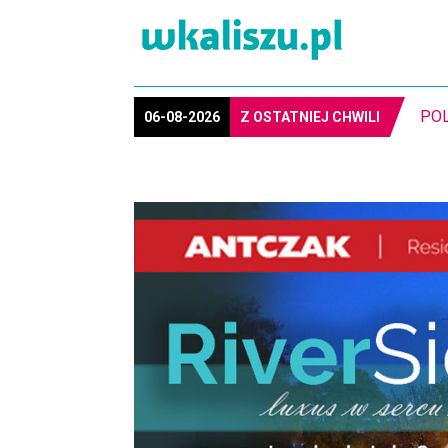
06-08-2026
Z OSTATNIEJ CHWILI