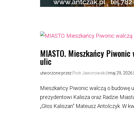
MIASTO. Mieszkańcy Piwonic w
ulic
utworzone przez
Piotr Jaworowski
|
maj 29, 2026
Mieszkańcy Piwonic walczą o budowę uli
prezydentowi Kalisza oraz Radzie Miast
„Głos Kaliszan” Mateusz Antolczyk. W kwi