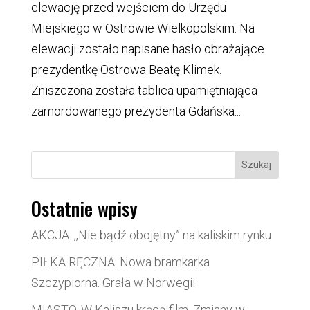
elewację przed wejściem do Urzędu
Miejskiego w Ostrowie Wielkopolskim. Na
elewacji zostało napisane hasło obrażające
prezydentkę Ostrowa Beatę Klimek.
Zniszczona została tablica upamiętniająca
zamordowanego prezydenta Gdańska...
Szukaj
Ostatnie wpisy
AKCJA. ,,Nie bądź obojętny” na kaliskim rynku
PIŁKA RĘCZNA. Nowa bramkarka
Szczypiorna. Grała w Norwegii
MIASTO. W Kaliszu kręcą film. Zmiany w