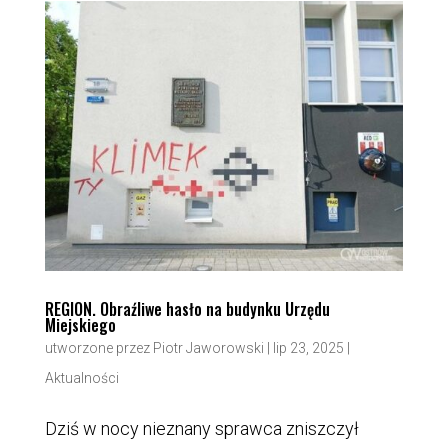
REGION. Obraźliwe hasło na budynku Urzędu
Miejskiego
utworzone przez
Piotr Jaworowski
|
lip 23, 2025
|
Aktualności
Dziś w nocy nieznany sprawca zniszczył