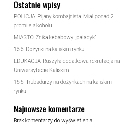
Ostatnie wpisy
POLICJA. Pijany kombajnista. Miał ponad 2
promile alkoholu
MIASTO. Znika kebabowy ,,pałacyk”
16.6. Dożynki na kaliskim rynku
EDUKACJA. Ruszyła dodatkowa rekrutacja na
Uniwersytecie Kaliskim
16.6. Trubadurzy na dożynkach na kaliskim
rynku
Najnowsze komentarze
Brak komentarzy do wyświetlenia.