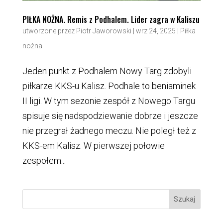
PIŁKA NOŻNA. Remis z Podhalem. Lider zagra w Kaliszu
utworzone przez
Piotr Jaworowski
|
wrz 24, 2025
|
Piłka
nożna
Jeden punkt z Podhalem Nowy Targ zdobyli
piłkarze KKS-u Kalisz. Podhale to beniaminek
II ligi. W tym sezonie zespół z Nowego Targu
spisuje się nadspodziewanie dobrze i jeszcze
nie przegrał żadnego meczu. Nie poległ też z
KKS-em Kalisz. W pierwszej połowie
zespołem...
Szukaj