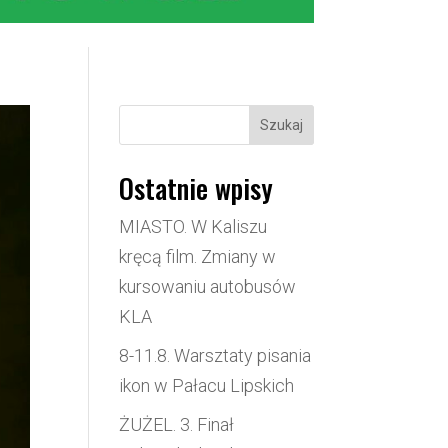
Szukaj
Ostatnie wpisy
MIASTO. W Kaliszu
kręcą film. Zmiany w
kursowaniu autobusów
KLA
8-11.8. Warsztaty pisania
ikon w Pałacu Lipskich
ŻUŻEL. 3. Finał