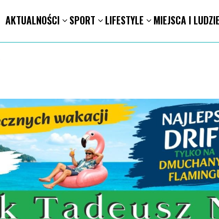
AKTUALNOŚCI
SPORT
LIFESTYLE
MIEJSCA I LUDZI
1.8. Warsztaty pisania ikon w Pałacu Lipskich