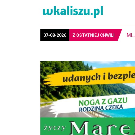
8-1
07-08-2026
Z OSTATNIEJ CHWILI