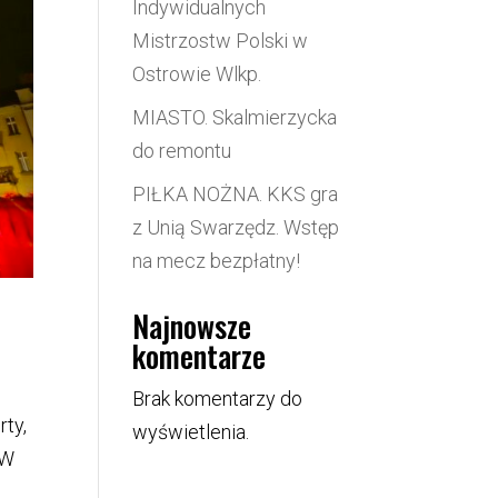
Indywidualnych
Mistrzostw Polski w
Ostrowie Wlkp.
MIASTO. Skalmierzycka
do remontu
PIŁKA NOŻNA. KKS gra
z Unią Swarzędz. Wstęp
na mecz bezpłatny!
Najnowsze
komentarze
Brak komentarzy do
rty,
wyświetlenia.
 W