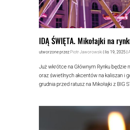
IDĄ ŚWIĘTA. Mikołajki na ryn
utworzone przez
Piotr Jaworowski
|
lis 19, 2025
|
Już wkrótce na Głównym Rynku będzie mo
oraz świetlnych akcentów na kaliszan i g
grudnia przed ratusz na Mikołajki z BIG