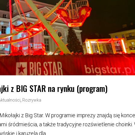
ajki z BIG STAR na rynku (program)
Aktualności
,
Rozrywka
Mikołajki z Big Star. W programie imprezy znajdą się konce
ami śródmieścia, a także tradycyjne rozświetlenie choinki.
ńskie i karuzela dla...