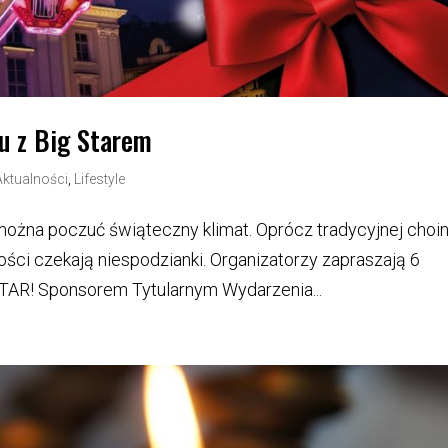
ku z Big Starem
Aktualności
,
Lifestyle
żna poczuć świąteczny klimat. Oprócz tradycyjnej choin
ości czekają niespodzianki. Organizatorzy zapraszają 6
 STAR! Sponsorem Tytularnym Wydarzenia...