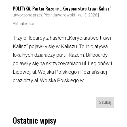
POLITYKA. Partia Razem: ,,Koryciarstwo trawi Kalisz”
utworzone przez
Piotr Jaworowski
|
kwi 3, 2026
|
Aktualności
Trzy billboardy z hasłem ,,Koryciarstwo trawi
Kalisz” pojawiły się w Kaliszu. To inicjatywa
lokalnych działaczy partii Razem. Billboardy
pojawiły się na skrzyżowaniach ul. Legionów i
Lipowej, al. Wojska Polskiego i Poznańskiej
oraz przy al. Wojska Polskiego w...
Szukaj
Ostatnie wpisy