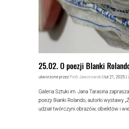
25.02. O poezji Blanki Roland
utworzone przez
Piotr Jaworowski
|
lut 21, 2025
|
Galeria Sztuki im. Jana Tarasina zapras
poezji Bianki Rolando, autorki wystawy
udział twórczyni obrazów, obiektów i wie