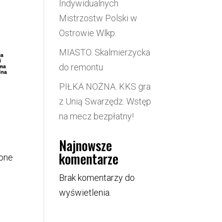
Indywidualnych
Mistrzostw Polski w
Ostrowie Wlkp.
MIASTO. Skalmierzycka
do remontu
PIŁKA NOŻNA. KKS gra
z Unią Swarzędz. Wstęp
na mecz bezpłatny!
Najnowsze
komentarze
cone
Brak komentarzy do
wyświetlenia.