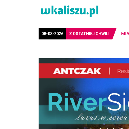
8-1
08-08-2026
Z OSTATNIEJ CHWILI