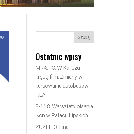
Szukaj
Ostatnie wpisy
MIASTO. W Kaliszu
kręcą film. Zmiany w
kursowaniu autobusów
KLA
8-11.8. Warsztaty pisania
ikon w Pałacu Lipskich
ŻUŻEL. 3. Finał