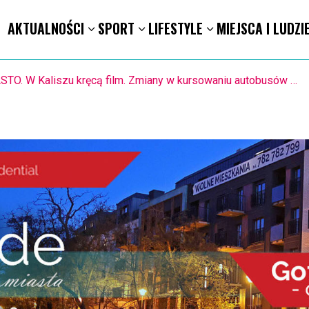
AKTUALNOŚCI
SPORT
LIFESTYLE
MIEJSCA I LUDZI
1.8. Warsztaty pisania ikon w Pałacu Lipskich