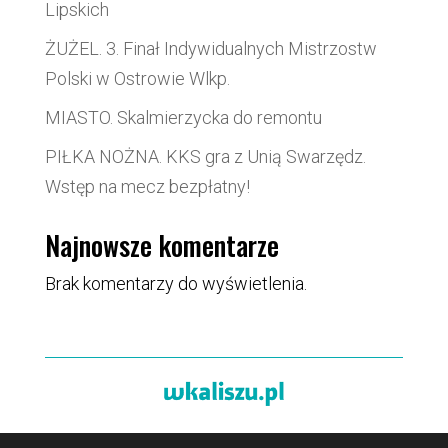
Lipskich
ŻUŻEL. 3. Finał Indywidualnych Mistrzostw
Polski w Ostrowie Wlkp.
MIASTO. Skalmierzycka do remontu
PIŁKA NOŻNA. KKS gra z Unią Swarzędz.
Wstęp na mecz bezpłatny!
Najnowsze komentarze
Brak komentarzy do wyświetlenia.