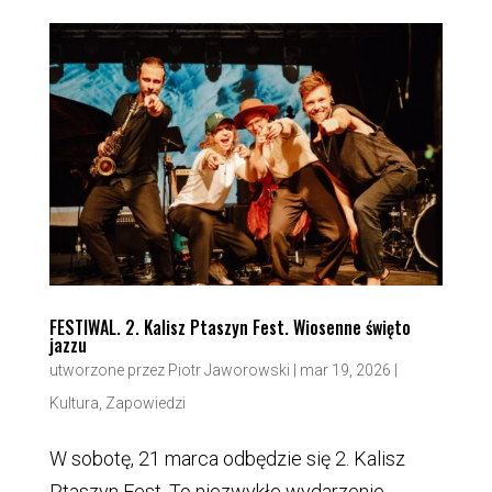
FESTIWAL. 2. Kalisz Ptaszyn Fest. Wiosenne święto
jazzu
utworzone przez
Piotr Jaworowski
|
mar 19, 2026
|
Kultura
,
Zapowiedzi
W sobotę, 21 marca odbędzie się 2. Kalisz
Ptaszyn Fest. To niezwykłe wydarzenie