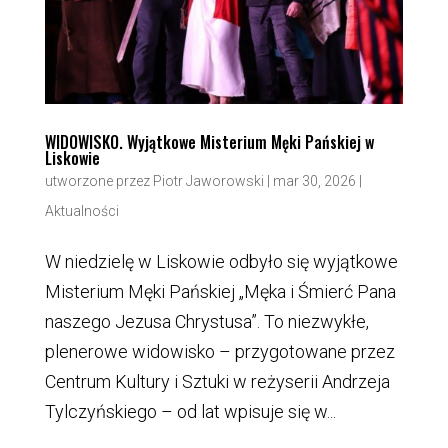
WIDOWISKO. Wyjątkowe Misterium Męki Pańskiej w
Liskowie
utworzone przez
Piotr Jaworowski
|
mar 30, 2026
|
Aktualności
W niedzielę w Liskowie odbyło się wyjątkowe
Misterium Męki Pańskiej „Męka i Śmierć Pana
naszego Jezusa Chrystusa”. To niezwykłe,
plenerowe widowisko – przygotowane przez
Centrum Kultury i Sztuki w reżyserii Andrzeja
Tylczyńskiego – od lat wpisuje się w...