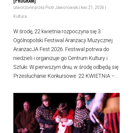
[PROGRAM]
utworzone przez
Piotr Jaworowski
|
kwi 21, 2026
|
Kultura
W środę, 22 kwietnia rozpoczyna się 3.
Ogólnopolski Festiwal Aranżacji Muzycznej
AranżacJA Fest 2026. Festiwal potrwa do
niedzieli i organizuje go Centrum Kultury i
Sztuki. W pierwszym dniu, w środę odbędą się
Przesłuchanie Konkursowe. 22 KWIETNIA –...