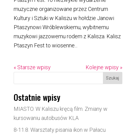
muzyczne organizowane przez Centrum
Kultury i Sztuki w Kaliszu w hołdzie Janowi
Ptaszynowi Wróblewskiemu, wybitnemu
muzykowi jazzowemu rodem z Kalisza. Kalisz
Ptaszyn Fest to wiosenne...
« Starsze wpisy
Kolejne wpisy »
Szukaj
Ostatnie wpisy
MIASTO. W Kaliszu kręcą film. Zmiany w
kursowaniu autobusów KLA
8-11.8. Warsztaty pisania ikon w Pałacu