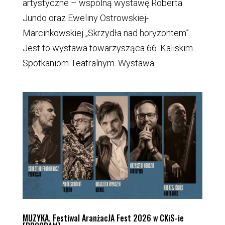
artystyczne – wspólną wystawę Roberta
Jundo oraz Eweliny Ostrowskiej-
Marcinkowskiej „Skrzydła nad horyzontem”.
Jest to wystawa towarzysząca 66. Kaliskim
Spotkaniom Teatralnym. Wystawa...
MUZYKA. Festiwal AranżacJA Fest 2026 w CKiS-ie