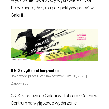
Wydarzenie towarzyszy wystawie Patryka
Różyckiego „Ryzyko i perspektywy pracy” w
Galerii...
6.5. Skrzydła nad horyzontem
utworzone przez
Piotr Jaworowski
|
kwi 28, 2026
|
Zapowiedzi
CKiS zaprasza do Galerii w Holu oraz Galerii w
Centrum na wyjątkowe wydarzenie