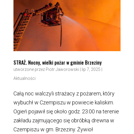
STRAŻ. Nocny, wielki pożar w gminie Brzeziny
utworzone przez
Piotr Jaworowski
|
lip 7, 2025
|
Aktualności
Całą noc walczyli strażacy z pożarem, który
wybuchł w Czempiszu w powiecie kaliskim.
Ogień pojawił się około godz. 23.00 na terenie
zakładu zajmującego się obróbką drewna w
Czempiszu w gm. Brzeziny. Żywioł