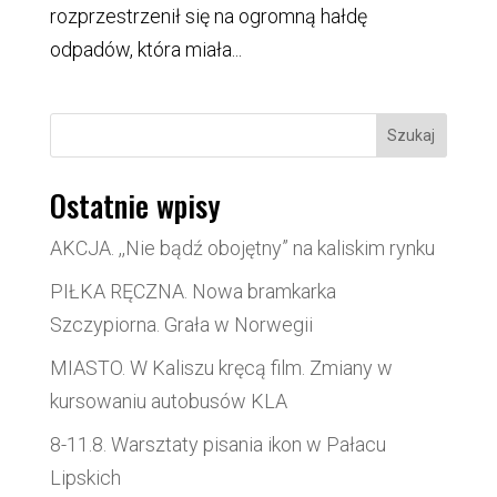
rozprzestrzenił się na ogromną hałdę
odpadów, która miała...
Szukaj
Ostatnie wpisy
AKCJA. ,,Nie bądź obojętny” na kaliskim rynku
PIŁKA RĘCZNA. Nowa bramkarka
Szczypiorna. Grała w Norwegii
MIASTO. W Kaliszu kręcą film. Zmiany w
kursowaniu autobusów KLA
8-11.8. Warsztaty pisania ikon w Pałacu
Lipskich