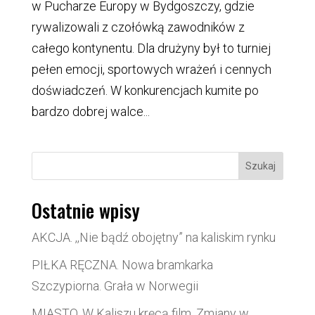
w Pucharze Europy w Bydgoszczy, gdzie
rywalizowali z czołówką zawodników z
całego kontynentu. Dla drużyny był to turniej
pełen emocji, sportowych wrażeń i cennych
doświadczeń. W konkurencjach kumite po
bardzo dobrej walce...
Szukaj
Ostatnie wpisy
AKCJA. ,,Nie bądź obojętny” na kaliskim rynku
PIŁKA RĘCZNA. Nowa bramkarka
Szczypiorna. Grała w Norwegii
MIASTO. W Kaliszu kręcą film. Zmiany w