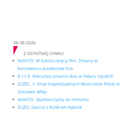
08-08-2026
Z OSTATNIEJ CHWILI
MIASTO. W Kaliszu kręcą film. Zmiany w
kursowaniu autobusów KLA
8-11.8. Warsztaty pisania ikon w Pałacu Lipskich
ŻUŻEL. 3. Finał Indywidualnych Mistrzostw Polski w
Ostrowie Wlkp.
MIASTO. Skalmierzycka do remontu
ŻUŻEL Starcie z ROW-em Rybnik