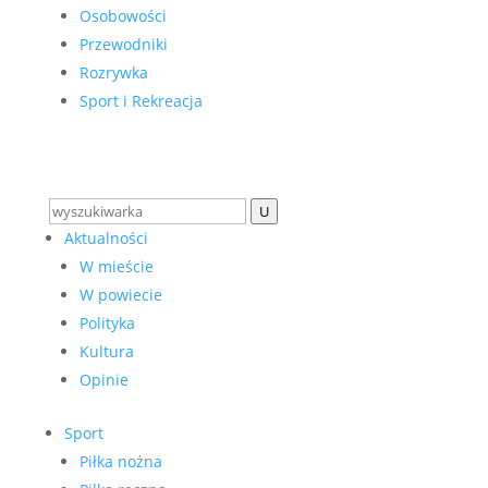
Osobowości
Przewodniki
Rozrywka
Sport i Rekreacja
U
Aktualności
W mieście
W powiecie
Polityka
Kultura
Opinie
Sport
Piłka nożna