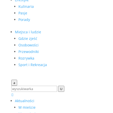
Kulinaria
Pasje
Porady
Miejsca i ludzie
Gdzie zjeść
Osobowości
Przewodniki
Rozrywka
Sport i Rekreacja
a
U

Aktualności
W mieście