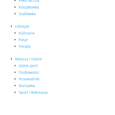
Piłka ręczna
Koszykówka
Siatkówka
Lifestyle
Kulinaria
Pasje
Porady
Miejsca i ludzie
Gdzie zjeść
Osobowości
Przewodniki
Rozrywka
Sport i Rekreacja