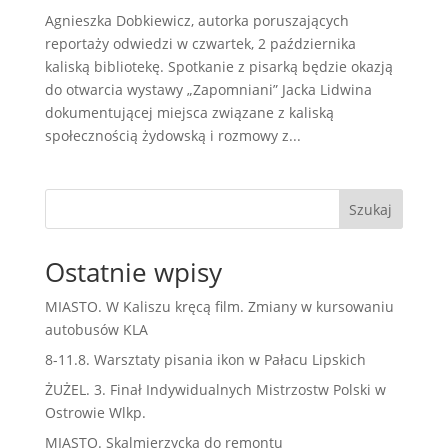
Agnieszka Dobkiewicz, autorka poruszających
reportaży odwiedzi w czwartek, 2 października
kaliską bibliotekę. Spotkanie z pisarką będzie okazją
do otwarcia wystawy „Zapomniani” Jacka Lidwina
dokumentującej miejsca związane z kaliską
społecznością żydowską i rozmowy z...
Szukaj
Ostatnie wpisy
MIASTO. W Kaliszu kręcą film. Zmiany w kursowaniu
autobusów KLA
8-11.8. Warsztaty pisania ikon w Pałacu Lipskich
ŻUŻEL. 3. Finał Indywidualnych Mistrzostw Polski w
Ostrowie Wlkp.
MIASTO. Skalmierzycka do remontu