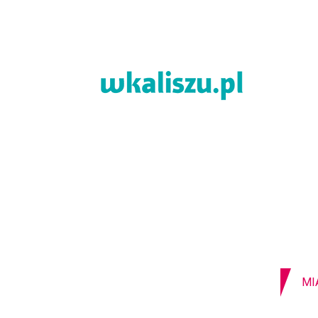
08-08-2026
Z OSTATNIEJ CHWILI