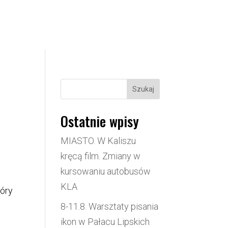
Szukaj
Ostatnie wpisy
MIASTO. W Kaliszu
kręcą film. Zmiany w
kursowaniu autobusów
KLA
tóry
8-11.8. Warsztaty pisania
ikon w Pałacu Lipskich