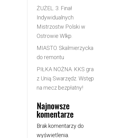
ŻUŻEL. 3. Finał
Indywidualnych
Mistrzostw Polski w
Ostrowie Wlkp.
MIASTO. Skalmierzycka
do remontu
PIŁKA NOŻNA. KKS gra
z Unią Swarzędz. Wstęp
na mecz bezpłatny!
Najnowsze
komentarze
Brak komentarzy do
wyświetlenia.