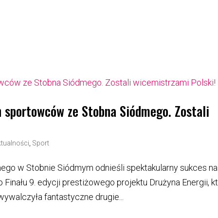
 sportowców ze Stobna Siódmego. Zostali
tualności
,
Sport
ego w Stobnie Siódmym odnieśli spektakularny sukces na
 Finału 9. edycji prestiżowego projektu Drużyna Energii, k
wywalczyła fantastyczne drugie...