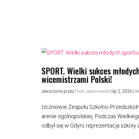
SPORT. Wielki sukces młodych
wicemistrzami Polski!
utworzone przez
Piotr Jaworowski
|
lip 2, 2026
|
Ak
Uczniowie Zespołu Szkolno-Przedszkoln
arenie ogólnopolskiej. Podczas Wielkiego
odbył się w Gdyni, reprezentacja szkoły 