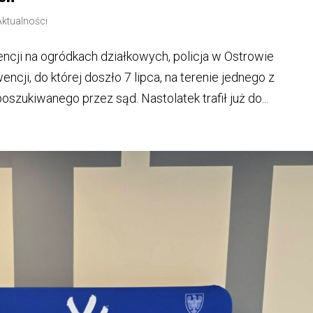
Aktualności
ncji na ogródkach działkowych, policja w Ostrowie
ncji, do której doszło 7 lipca, na terenie jednego z
zukiwanego przez sąd. Nastolatek trafił już do...