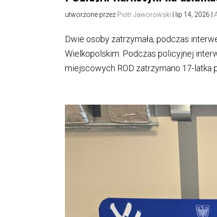
utworzone przez
Piotr Jaworowski
|
lip 14, 2026
|
Dwie osoby zatrzymała, podczas interwe
Wielkopolskim. Podczas policyjnej interwe
miejscowych ROD zatrzymano 17-latka pos