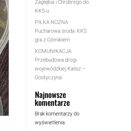
Zagłębia i Chrobrego do
KKS-u
PIŁKA NOŻNA.
Pucharowa środa. KKS
gra z Górnikiem
KOMUNIKACJA.
Przebudowa drogi
wojewódzkiej Kalisz –
Gostyczyna
Najnowsze
komentarze
Brak komentarzy do
wyświetlenia.