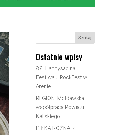
Szukaj
Ostatnie wpisy
8.8. Happysad na
Festiwalu RockFest w
Arenie
REGION. Mołdawska
współpraca Powiatu
Kaliskiego
PIŁKA NOŻNA. Z