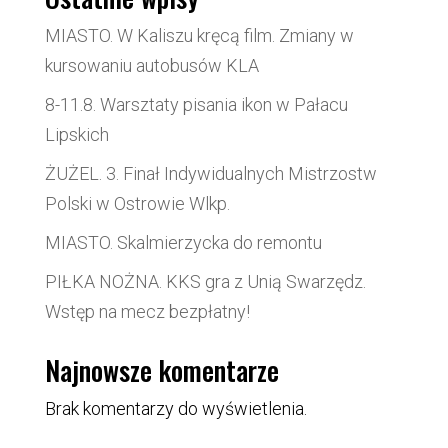
MIASTO. W Kaliszu kręcą film. Zmiany w
kursowaniu autobusów KLA
8-11.8. Warsztaty pisania ikon w Pałacu
Lipskich
ŻUŻEL. 3. Finał Indywidualnych Mistrzostw
Polski w Ostrowie Wlkp.
MIASTO. Skalmierzycka do remontu
PIŁKA NOŻNA. KKS gra z Unią Swarzędz.
Wstęp na mecz bezpłatny!
Najnowsze komentarze
Brak komentarzy do wyświetlenia.