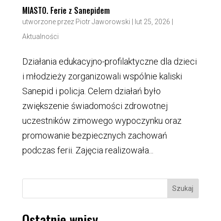
MIASTO. Ferie z Sanepidem
utworzone przez
Piotr Jaworowski
|
lut 25, 2026
|
Aktualności
Działania edukacyjno-profilaktyczne dla dzieci
i młodzieży zorganizowali wspólnie kaliski
Sanepid i policja. Celem działań było
zwiększenie świadomości zdrowotnej
uczestników zimowego wypoczynku oraz
promowanie bezpiecznych zachowań
podczas ferii. Zajęcia realizowała...
Szukaj
Ostatnie wpisy