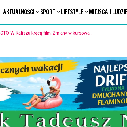
AKTUALNOŚCI
SPORT
LIFESTYLE
MIEJSCA I LUDZI
1.8. Warsztaty pisania ikon w Pałacu Lipskich