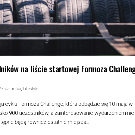
ików na liście startowej Formoza Challen
Aktualności
,
Lifestyle
a cyklu Formoza Challenge, która odbędzie się 10 maja w
blisko 900 uczestników, a zainteresowanie wydarzeniem nie
tępne będą również ostatnie miejsca...