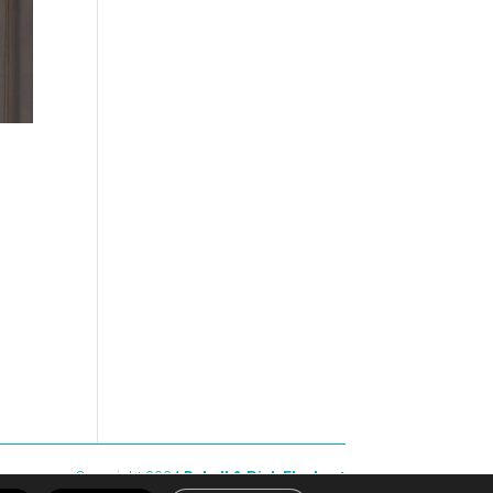
Copyright 2024
Rebell & Pink Elephant