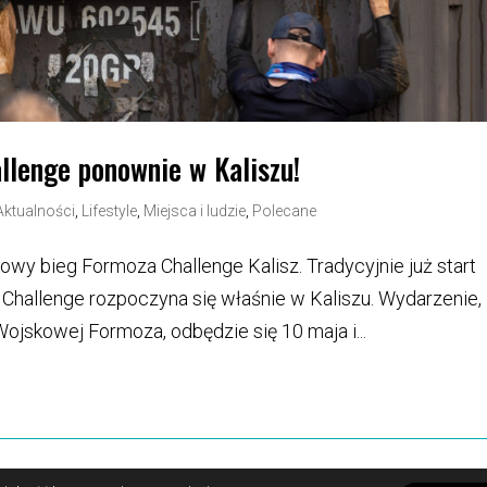
lenge ponownie w Kaliszu!
Aktualności
,
Lifestyle
,
Miejsca i ludzie
,
Polecane
owy bieg Formoza Challenge Kalisz. Tradycyjnie już start
hallenge rozpoczyna się właśnie w Kaliszu. Wydarzenie,
jskowej Formoza, odbędzie się 10 maja i...
prywatności i pliki cookies
Kontakt