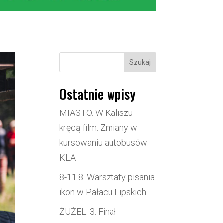
Szukaj
Ostatnie wpisy
MIASTO. W Kaliszu
kręcą film. Zmiany w
kursowaniu autobusów
KLA
8-11.8. Warsztaty pisania
ikon w Pałacu Lipskich
ŻUŻEL. 3. Finał