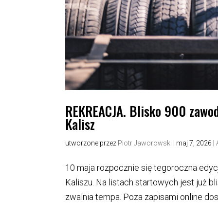
REKREACJA. Blisko 900 zawodn
Kalisz
utworzone przez
Piotr Jaworowski
|
maj 7, 2026
|
10 maja rozpocznie się tegoroczna edycj
Kaliszu. Na listach startowych jest już 
zwalnia tempa. Poza zapisami online dos