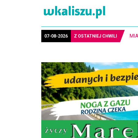
8-1
07-08-2026
Z OSTATNIEJ CHWILI