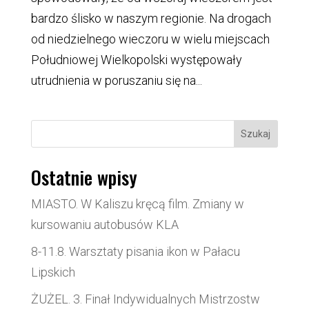
bardzo ślisko w naszym regionie. Na drogach
od niedzielnego wieczoru w wielu miejscach
Południowej Wielkopolski występowały
utrudnienia w poruszaniu się na...
Szukaj
Ostatnie wpisy
MIASTO. W Kaliszu kręcą film. Zmiany w
kursowaniu autobusów KLA
8-11.8. Warsztaty pisania ikon w Pałacu
Lipskich
ŻUŻEL. 3. Finał Indywidualnych Mistrzostw