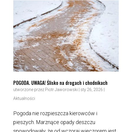
POGODA. UWAGA! Ślisko na drogach i chodnikach
utworzone przez
Piotr Jaworowski
|
sty 26, 2026
|
Aktualności
Pogoda nie rozpieszcza kierowców i
pieszych. Marznące opady deszczu
spowodowały, że od wczoraj wieczorem jest